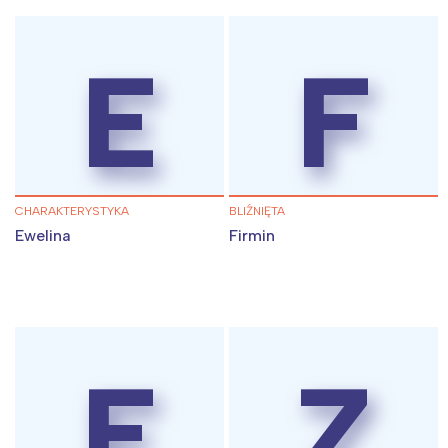
E
F
CHARAKTERYSTYKA
BLIŹNIĘTA
Ewelina
Firmin
E
Z