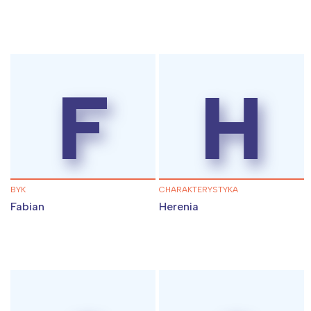
F
H
BYK
CHARAKTERYSTYKA
Fabian
Herenia