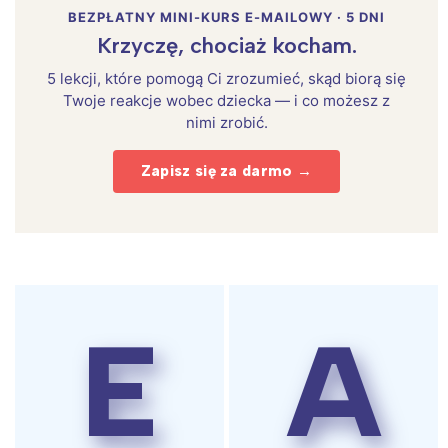
BEZPŁATNY MINI-KURS E-MAILOWY · 5 DNI
Krzyczę, chociaż kocham.
5 lekcji, które pomogą Ci zrozumieć, skąd biorą się
Twoje reakcje wobec dziecka — i co możesz z
nimi zrobić.
Zapisz się za darmo →
E
A