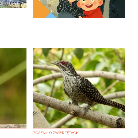
:
PIOSENKI O ZWIERZĘTACH