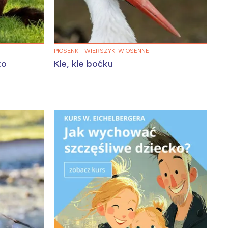
PIOSENKI I WIERSZYKI WIOSENNE
ko
Kle, kle boćku