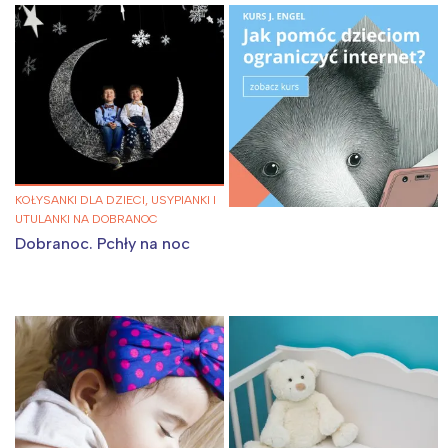
KOŁYSANKI DLA DZIECI, USYPIANKI I
UTULANKI NA DOBRANOC
Dobranoc. Pchły na noc