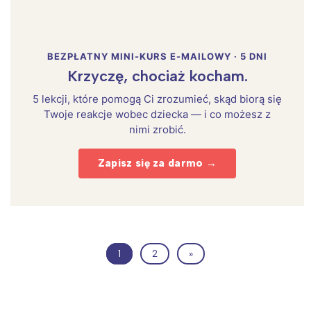
BEZPŁATNY MINI-KURS E-MAILOWY · 5 DNI
Krzyczę, chociaż kocham.
5 lekcji, które pomogą Ci zrozumieć, skąd biorą się
Twoje reakcje wobec dziecka — i co możesz z
nimi zrobić.
Zapisz się za darmo →
1
2
»