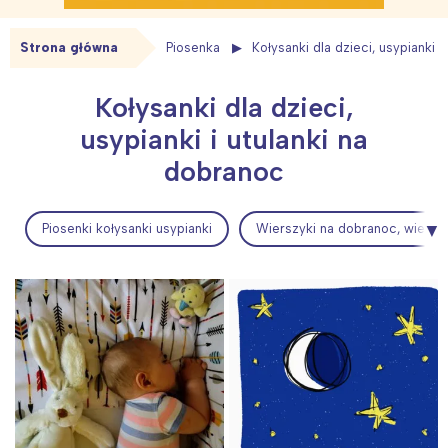
Strona główna
Piosenka
Kołysanki dla dzieci, usypianki 
Kołysanki dla dzieci,
usypianki i utulanki na
dobranoc
Piosenki kołysanki usypianki
Wierszyki na dobranoc, wiersz