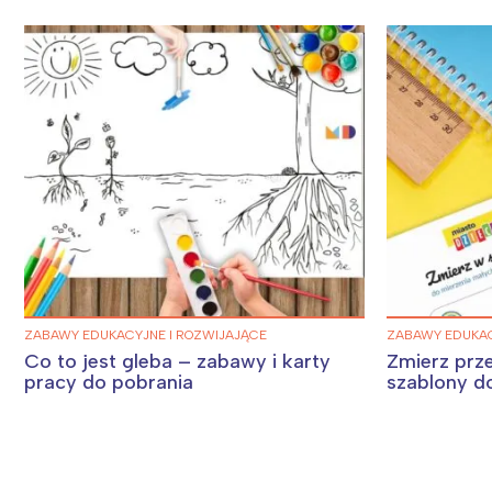
ZABAWY EDUKACYJNE I ROZWIJAJĄCE
ZABAWY EDUKAC
Co to jest gleba – zabawy i karty
Zmierz prz
pracy do pobrania
szablony d