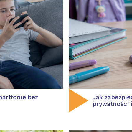
martfonie bez
Jak zabezpie
prywatności 