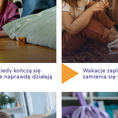
iedy kończą się
Wakacje zap
e naprawdę działają
zamienia się 