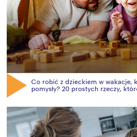
Co robić z dzieckiem w wakacje, k
pomysły? 20 prostych rzeczy, któr