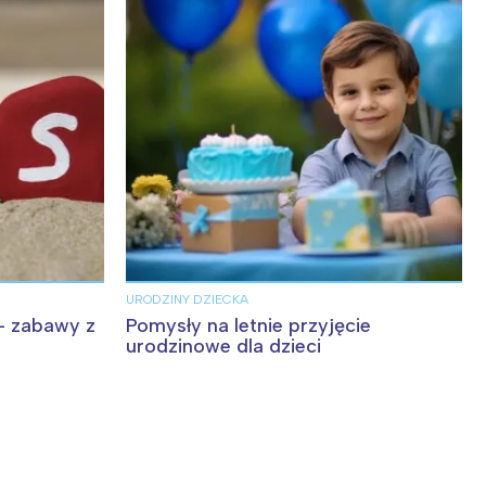
URODZINY DZIECKA
 – zabawy z
Pomysły na letnie przyjęcie
urodzinowe dla dzieci
: