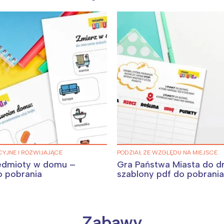
YJNE I ROZWIJAJĄCE
PODZIAŁ ZE WZGLĘDU NA MIEJSCE
edmioty w domu –
Gra Państwa Miasta do d
o pobrania
szablony pdf do pobrania
Zabawy