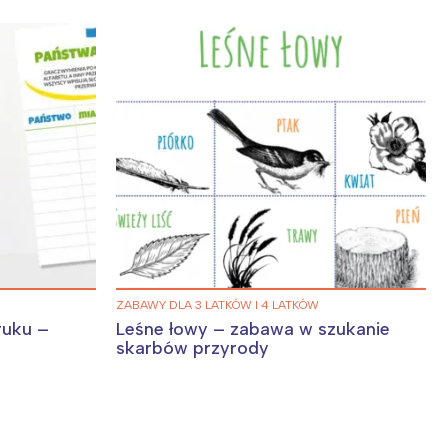
ZABAWY DLA 3 LATKÓW I 4 LATKÓW
ruku –
Leśne łowy – zabawa w szukanie
skarbów przyrody