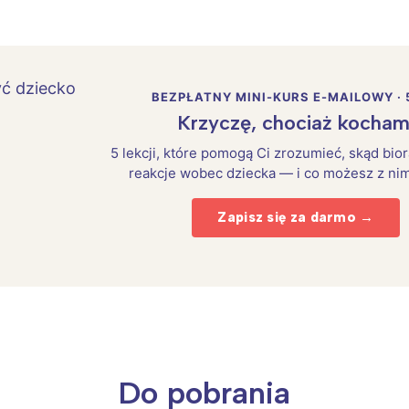
BEZPŁATNY MINI-KURS E-MAILOWY · 
Krzyczę, chociaż kocham
5 lekcji, które pomogą Ci zrozumieć, skąd bio
reakcje wobec dziecka — i co możesz z nim
Zapisz się za darmo →
Do pobrania