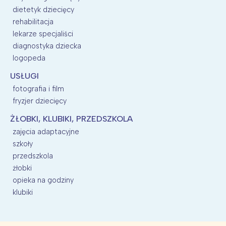
dietetyk dziecięcy
rehabilitacja
lekarze specjaliści
diagnostyka dziecka
logopeda
USŁUGI
fotografia i film
fryzjer dziecięcy
ŻŁOBKI, KLUBIKI, PRZEDSZKOLA
zajęcia adaptacyjne
szkoły
przedszkola
żłobki
opieka na godziny
klubiki