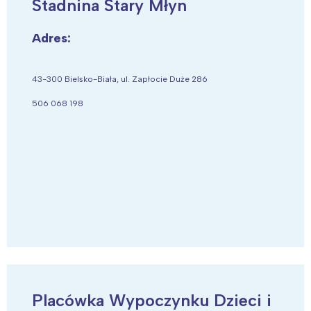
Stadnina Stary Młyn
Adres:
43-300 Bielsko-Biała, ul. Zapłocie Duże 286
506 068 198
Placówka Wypoczynku Dzieci i