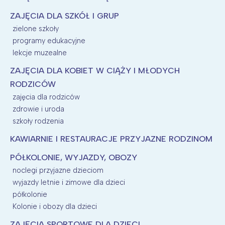
ZAJĘCIA DLA SZKÓŁ I GRUP
zielone szkoły
programy edukacyjne
lekcje muzealne
ZAJĘCIA DLA KOBIET W CIĄŻY I MŁODYCH
RODZICÓW
zajęcia dla rodziców
zdrowie i uroda
szkoły rodzenia
KAWIARNIE I RESTAURACJE PRZYJAZNE RODZINOM
PÓŁKOLONIE, WYJAZDY, OBOZY
noclegi przyjazne dzieciom
wyjazdy letnie i zimowe dla dzieci
półkolonie
Kolonie i obozy dla dzieci
ZAJĘCIA SPORTOWE DLA DZIECI