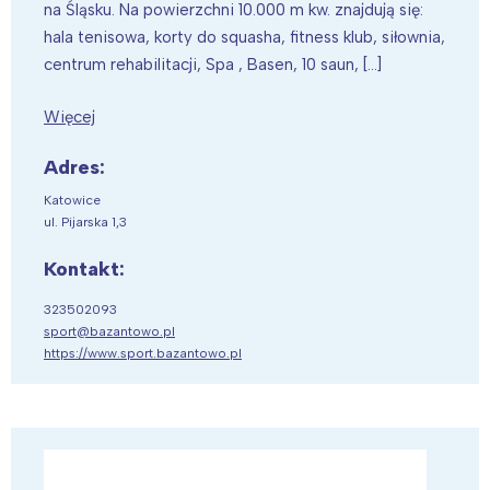
na Śląsku. Na powierzchni 10.000 m kw. znajdują się:
hala tenisowa, korty do squasha, fitness klub, siłownia,
centrum rehabilitacji, Spa , Basen, 10 saun, […]
Więcej
Adres:
Katowice
ul. Pijarska 1,3
Kontakt:
323502093
sport@bazantowo.pl
https://www.sport.bazantowo.pl