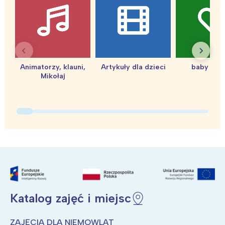
Animatorzy, klauni,
Artykuły dla dzieci
baby sho
Mikołaj
Katalog zajęć i miejsc
ZAJĘCIA DLA NIEMOWLĄT