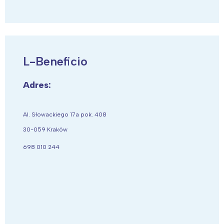
Wybieram
L-Beneficio
Adres:
Al. Słowackiego 17a pok. 408
30-059 Kraków
698 010 244