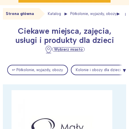
Strona główna
Katalog
Półkolonie, wyjazdy, obozy
pó
Ciekawe miejsca, zajęcia,
usługi i produkty dla dzieci
Wybierz miasto
↩ Półkolonie, wyjazdy, obozy
Kolonie i obozy dla dzieci