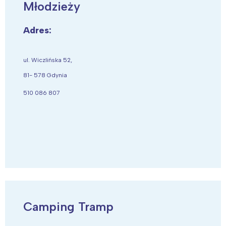
Młodzieży
Adres:
ul. Wiczlińska 52,
81- 578 Gdynia
510 086 807
Camping Tramp