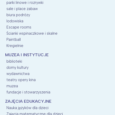
parki linowe i rozrywki
sale i place zabaw
biura podróży
lodowiska
Escape rooms
Ścianki wspinaczkowe i skalne
Paintball
Kregielnie
MUZEA I INSTYTUCJE
biblioteki
domy kultury
wydawnictwa
teatry opery kina
muzea
fundacje i stowarzyszenia
ZAJĘCIA EDUKACYJNE
Nauka języków dla dzieci
Zajęcia matematyczne dla dzieci