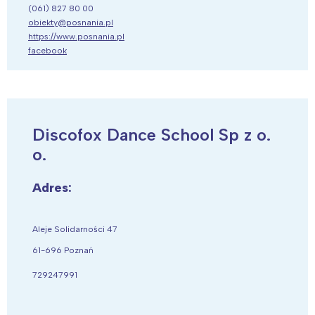
(061) 827 80 00
obiekty@posnania.pl
https://www.posnania.pl
facebook
Discofox Dance School Sp z o.
o.
Adres:
Aleje Solidarności 47
61-696 Poznań
729247991