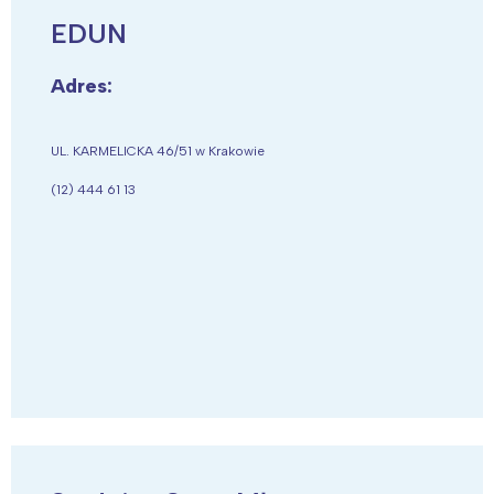
EDUN
Adres:
UL. KARMELICKA 46/51 w Krakowie
(12) 444 61 13