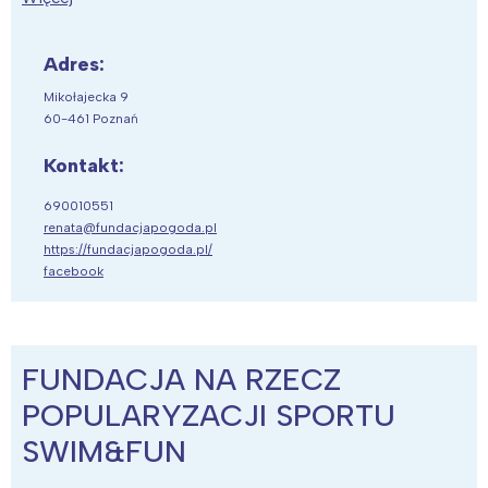
Adres:
Mikołajecka 9
60-461 Poznań
Kontakt:
690010551
renata@fundacjapogoda.pl
https://fundacjapogoda.pl/
facebook
FUNDACJA NA RZECZ
POPULARYZACJI SPORTU
SWIM&FUN