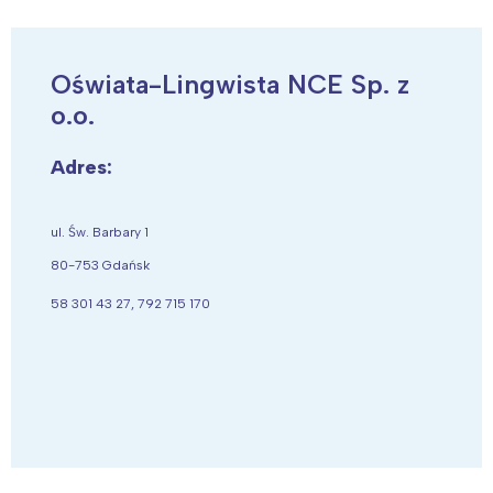
Oświata-Lingwista NCE Sp. z
o.o.
Adres:
ul. Św. Barbary 1
80-753 Gdańsk
58 301 43 27, 792 715 170