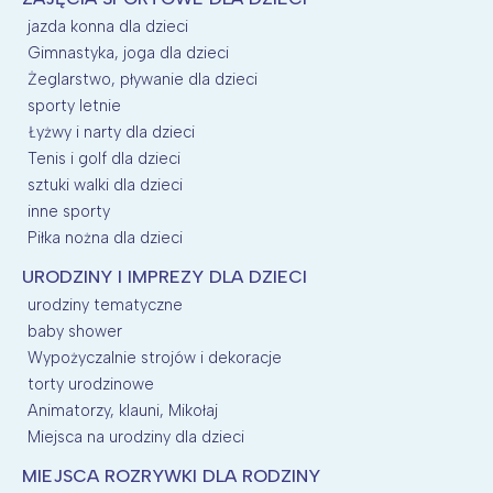
jazda konna dla dzieci
Gimnastyka, joga dla dzieci
Żeglarstwo, pływanie dla dzieci
sporty letnie
Łyżwy i narty dla dzieci
Tenis i golf dla dzieci
sztuki walki dla dzieci
inne sporty
Piłka nożna dla dzieci
URODZINY I IMPREZY DLA DZIECI
urodziny tematyczne
baby shower
Wypożyczalnie strojów i dekoracje
torty urodzinowe
Animatorzy, klauni, Mikołaj
Miejsca na urodziny dla dzieci
MIEJSCA ROZRYWKI DLA RODZINY