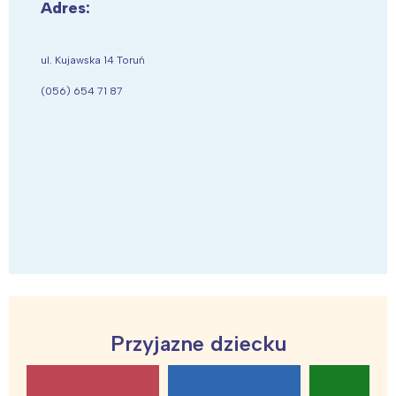
Adres:
ul. Kujawska 14 Toruń
(056) 654 71 87
Przyjazne dziecku