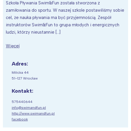
Szkoła Pływania Swim&Fun została stworzona z
zamiłowania do sportu. W naszej szkole postawiliśmy sobie
cel, że nauka pływania ma być przyjemnością. Zespół
instruktorów Swim&Fun to grupa młodych i energicznych
ludzi, którzy nieustannie […]
Więcej
Adres:
Milicka 44
51-127 Wrocław
Kontakt:
575440644
info@swimandfun.pl
http://www.swimandfun.pl
facebook