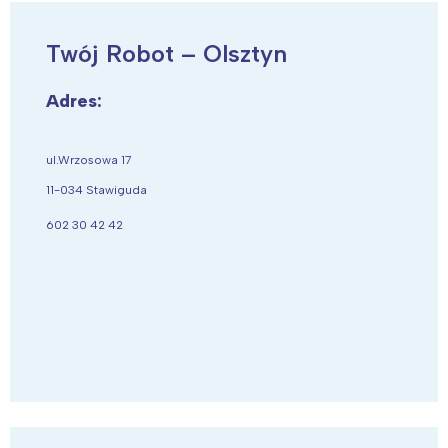
Twój Robot – Olsztyn
Adres:
ul.Wrzosowa 17
11-034 Stawiguda
602 30 42 42