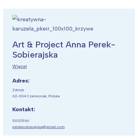
Art & Project Anna Perek-
Sobierajska
Więcej
Adres:
Zdroje
62-004 Czerwonak, Polska
Kontakt:
501215161
pereksobierajska@gmail.com