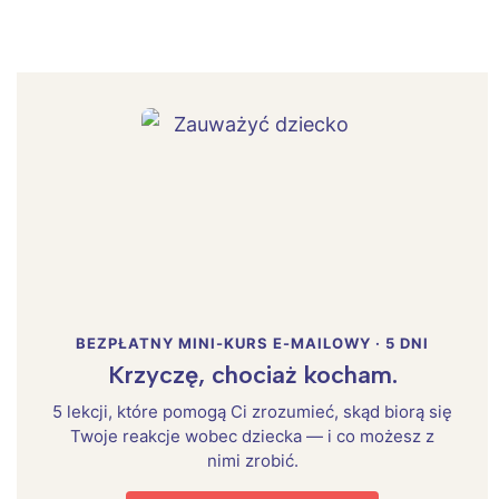
BEZPŁATNY MINI-KURS E-MAILOWY · 5 DNI
Krzyczę, chociaż kocham.
5 lekcji, które pomogą Ci zrozumieć, skąd biorą się
Twoje reakcje wobec dziecka — i co możesz z
nimi zrobić.