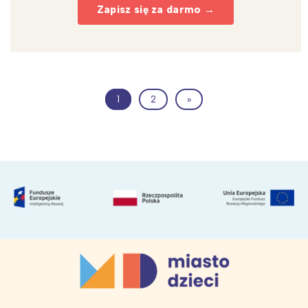
Zapisz się za darmo →
1
2
»