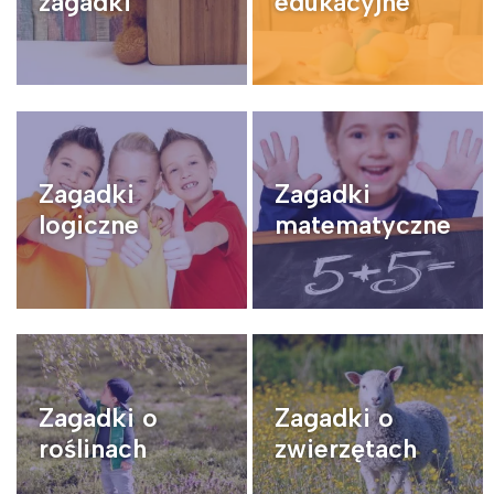
zagadki
edukacyjne
Zagadki
Zagadki
logiczne
matematyczne
Zagadki o
Zagadki o
roślinach
zwierzętach