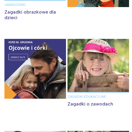
ŁAMIGŁÓWKI
Zagadki obrazkowe dla
dzieci
ZAGADKI EDUKACYJNE
Zagadki o zawodach