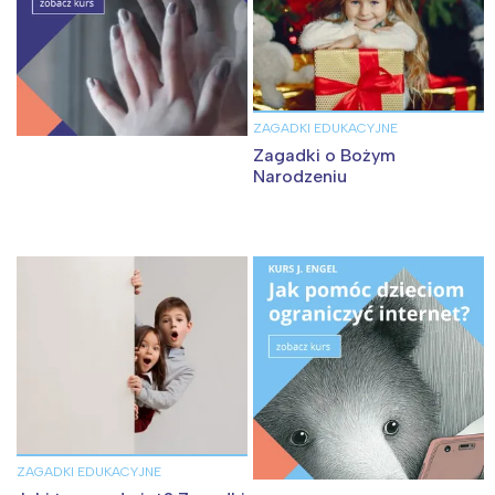
ZAGADKI EDUKACYJNE
Zagadki o Bożym
Narodzeniu
ZAGADKI EDUKACYJNE