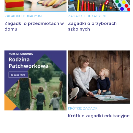
ZAGADKI EDUKACYJNE
ZAGADKI EDUKACYJNE
Zagadki o przedmiotach w
Zagadki o przyborach
domu
szkolnych
KRÓTKIE ZAGADKI
Krótkie zagadki edukacyjne