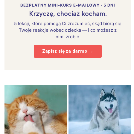
BEZPŁATNY MINI-KURS E-MAILOWY · 5 DNI
Krzyczę, chociaż kocham.
5 lekcji, które pomogą Ci zrozumieć, skąd biorą się
Twoje reakcje wobec dziecka — i co możesz z
nimi zrobić.
Zapisz się za darmo →