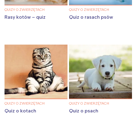
QUIZY O ZWIERZĘTACH
QUIZY O ZWIERZĘTACH
Rasy kotów – quiz
Quiz o rasach psów
QUIZY O ZWIERZĘTACH
QUIZY O ZWIERZĘTACH
Quiz o kotach
Quiz o psach