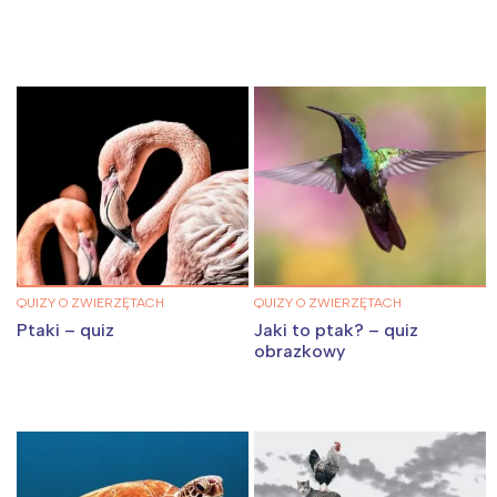
QUIZY O ZWIERZĘTACH
QUIZY O ZWIERZĘTACH
Ptaki – quiz
Jaki to ptak? – quiz
obrazkowy