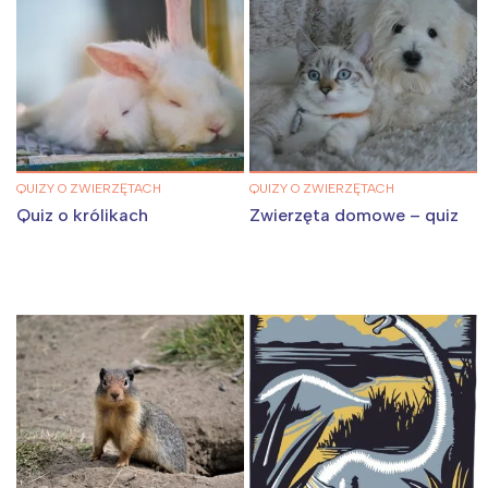
QUIZY O ZWIERZĘTACH
QUIZY O ZWIERZĘTACH
Quiz o królikach
Zwierzęta domowe – quiz