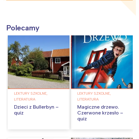
Polecamy
LEKTURY SZKOLNE,
LEKTURY SZKOLNE,
LITERATURA
LITERATURA
Dzieci z Bullerbyn –
Magiczne drzewo.
quiz
Czerwone krzesło –
quiz