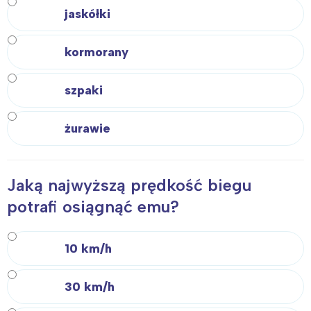
jaskółki
kormorany
szpaki
żurawie
Jaką najwyższą prędkość biegu
potrafi osiągnąć emu?
10 km/h
30 km/h