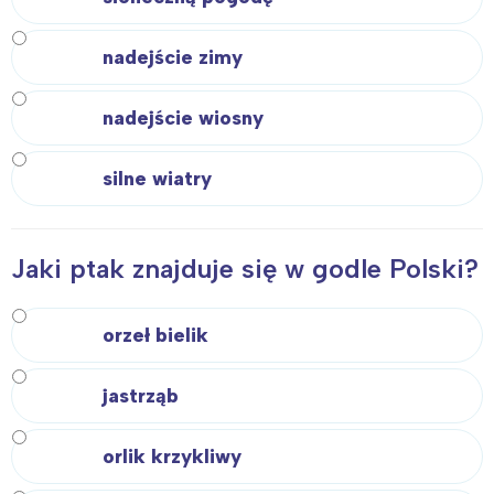
nadejście zimy
nadejście wiosny
silne wiatry
Jaki ptak znajduje się w godle Polski?
orzeł bielik
jastrząb
orlik krzykliwy