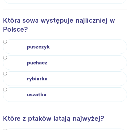
Która sowa występuje najliczniej w
Polsce?
puszczyk
puchacz
rybiarka
uszatka
Które z ptaków latają najwyżej?