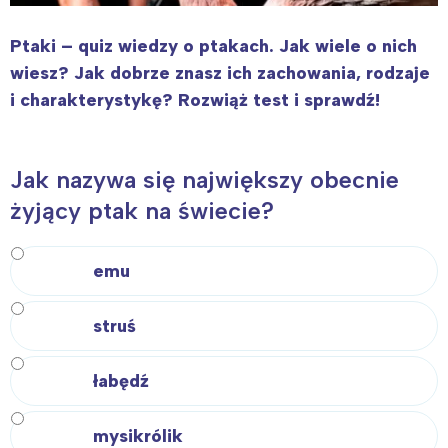
Ptaki – quiz wiedzy o ptakach. Jak wiele o nich
wiesz? Jak dobrze znasz ich zachowania, rodzaje
i charakterystykę? Rozwiąż test i sprawdź!
Jak nazywa się największy obecnie
żyjący ptak na świecie?
emu
struś
łabędź
mysikrólik