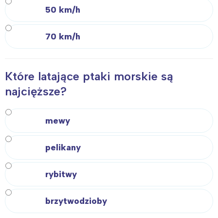
50 km/h
70 km/h
Które latające ptaki morskie są
najcięższe?
mewy
pelikany
rybitwy
brzytwodzioby