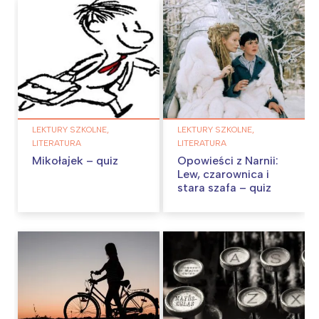
LEKTURY SZKOLNE,
LEKTURY SZKOLNE,
LITERATURA
LITERATURA
Mikołajek – quiz
Opowieści z Narnii:
Lew, czarownica i
stara szafa – quiz