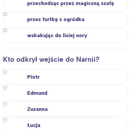
przechodząc przez magiczną szafę
przez furtkę z ogródka
wskakując do lisiej nory
Kto odkrył wejście do Narnii?
Piotr
Edmund
Zuzanna
Łucja