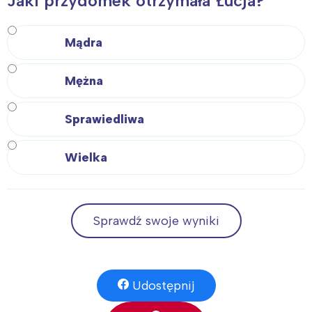
Jaki przydomek otrzymała Łucja?
Mądra
Mężna
Sprawiedliwa
Wielka
Sprawdź swoje wyniki
Udostępnij