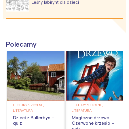
Leśny labirynt dla dzieci
Polecamy
LEKTURY SZKOLNE,
LEKTURY SZKOLNE,
LITERATURA
LITERATURA
Dzieci z Bullerbyn –
Magiczne drzewo.
quiz
Czerwone krzesło –
quiz