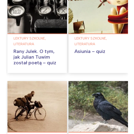
LEKTURY SZKOLNE,
LEKTURY SZKOLNE,
LITERATURA
LITERATURA
Rany Julek. O tym,
Asiunia – quiz
jak Julian Tuwim
został poetą – quiz