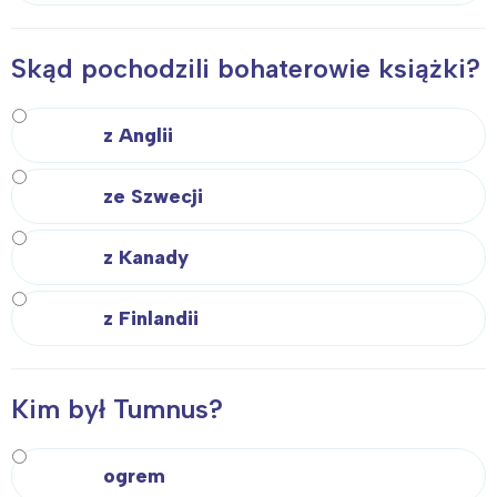
Skąd pochodzili bohaterowie książki?
z Anglii
ze Szwecji
z Kanady
z Finlandii
Kim był Tumnus?
ogrem