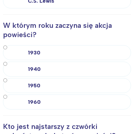
C.S. Lewis
W którym roku zaczyna się akcja
powieści?
1930
1940
1950
1960
Kto jest najstarszy z czwórki