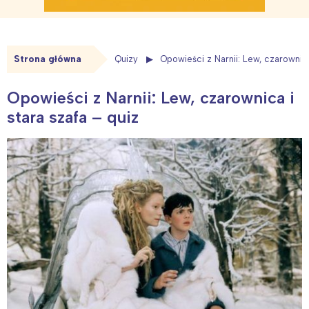
Strona główna
Quizy
Opowieści z Narnii: Lew, czarownica
Opowieści z Narnii: Lew, czarownica i
stara szafa – quiz