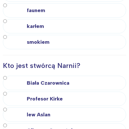
faunem
karłem
smokiem
Kto jest stwórcą Narnii?
Biała Czarownica
Profesor Kirke
lew Aslan