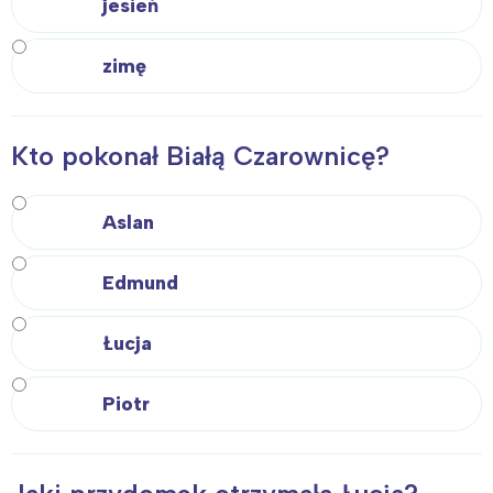
jesień
zimę
Kto pokonał Białą Czarownicę?
Aslan
Edmund
Łucja
Piotr