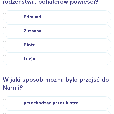
rodzeństwa, bohaterów powieści?
Edmund
Zuzanna
Piotr
Łucja
W jaki sposób można było przejść do
Narnii?
przechodząc przez lustro