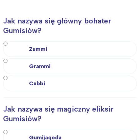
Jak nazywa się główny bohater
Gumisiów?
Zummi
Grammi
Cubbi
Jak nazywa się magiczny eliksir
Gumisiów?
Gumijagoda