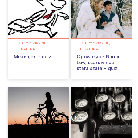
LEKTURY SZKOLNE,
LEKTURY SZKOLNE,
LITERATURA
LITERATURA
Mikołajek – quiz
Opowieści z Narnii:
Lew, czarownica i
stara szafa – quiz