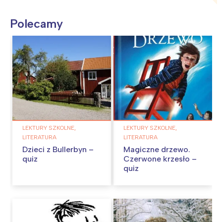
Polecamy
LEKTURY SZKOLNE,
LEKTURY SZKOLNE,
LITERATURA
LITERATURA
Dzieci z Bullerbyn –
Magiczne drzewo.
quiz
Czerwone krzesło –
quiz