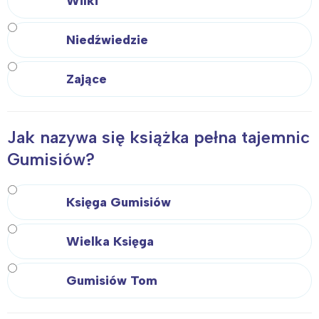
Wilki
Niedźwiedzie
Zające
Jak nazywa się książka pełna tajemnic
Gumisiów?
Księga Gumisiów
Wielka Księga
Gumisiów Tom