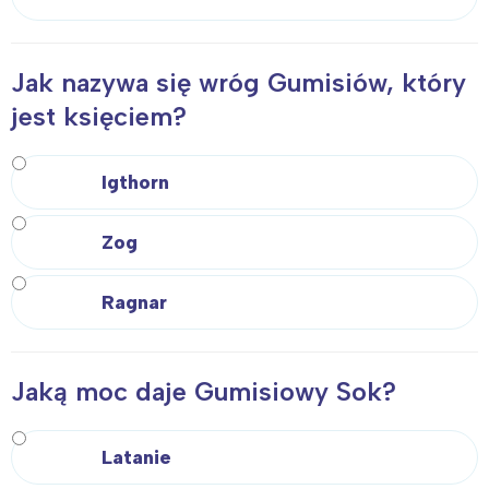
Jak nazywa się wróg Gumisiów, który
jest księciem?
Igthorn
Zog
Ragnar
Jaką moc daje Gumisiowy Sok?
Latanie