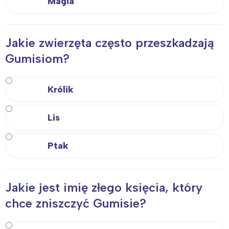
Magia
Jakie zwierzęta często przeszkadzają
Gumisiom?
Królik
Lis
Ptak
Jakie jest imię złego księcia, który
chce zniszczyć Gumisie?