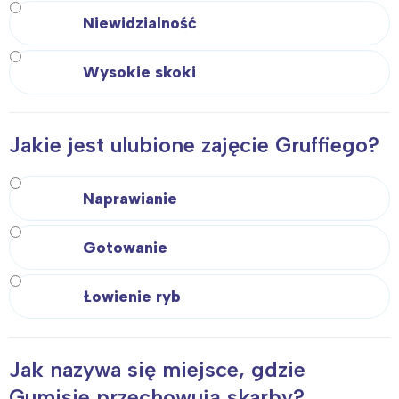
Niewidzialność
Wysokie skoki
Jakie jest ulubione zajęcie Gruffiego?
Naprawianie
Gotowanie
Łowienie ryb
Jak nazywa się miejsce, gdzie
Gumisie przechowują skarby?