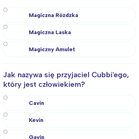
Wrocław
Wszystkie
Magiczna Różdżka
Wybieram
Magiczna Laska
Magiczny Amulet
Jak nazywa się przyjaciel Cubbi'ego,
który jest człowiekiem?
Cavin
Kevin
Gavin