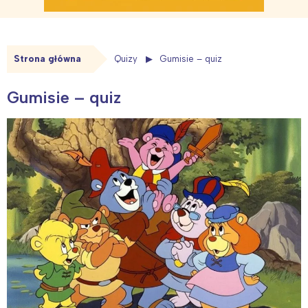
Strona główna
Quizy
Gumisie – quiz
Gumisie – quiz