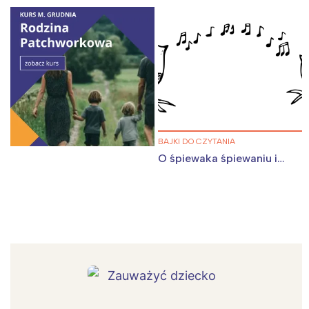
BAJKI DO CZYTANIA
O śpiewaka śpiewaniu i…