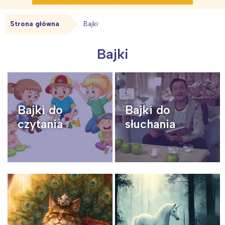
Strona główna
Bajki
Bajki
Bajki do
Bajki do
czytania
słuchania