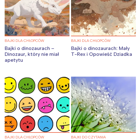
BAJKI DLA CHŁOPCÓW
BAJKI DLA CHŁOPCÓW
Bajki o dinozaurach –
Bajki o dinozaurach: Mały
Dinozaur, który nie miał
T-Rex i Opowieść Dziadka
apetytu
BAJKI DLA CHŁOPCÓW
BAJKI DO CZYTANIA