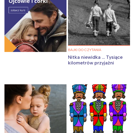
BAJKI DO CZYTANIA
Nitka niewidka … Tysiące
kilometrów przyjaźni