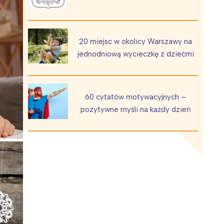
20 miejsc w okolicy Warszawy na
jednodniową wycieczkę z dziećmi
Wiewiórka na kwitnącym polu
60 cytatów motywacyjnych –
pozytywne myśli na każdy dzień