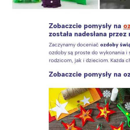
Zobaczcie pomysły na
o
została nadesłana przez
Zaczynamy doceniać
ozdoby świ
ozdoby są proste do wykonania i 
rodzicom, jak i dzieciom. Każda c
Zobaczcie pomysły na ozd