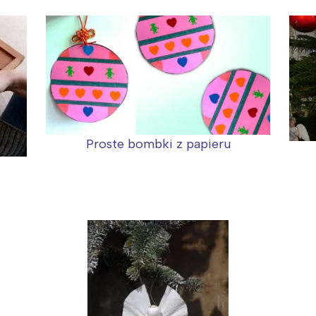
Proste bombki z papieru