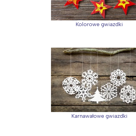
Kolorowe gwiazdki
Karnawałowe gwiazdki