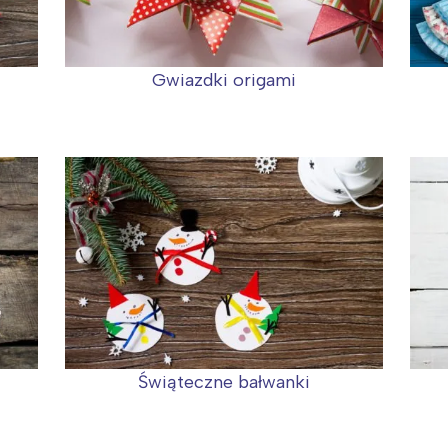
Gwiazdki origami
Świąteczne bałwanki