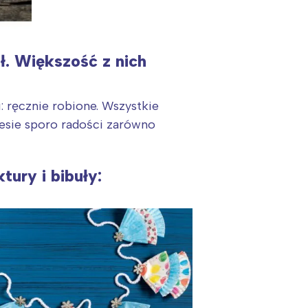
ł. Większość z nich
: ręcznie robione. Wszystkie
iesie sporo radości zarówno
ury i bibuły: