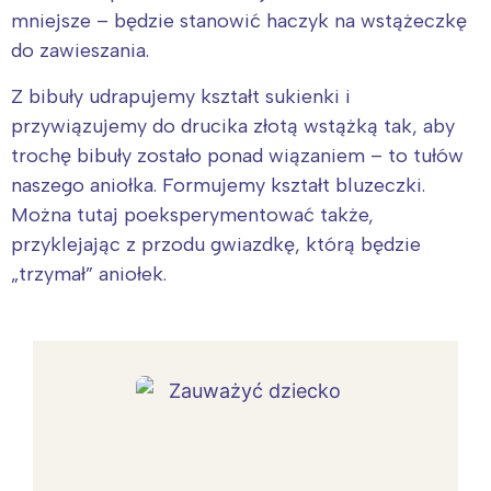
mniejsze – będzie stanowić haczyk na wstążeczkę
do zawieszania.
Z bibuły udrapujemy kształt sukienki i
przywiązujemy do drucika złotą wstążką tak, aby
trochę bibuły zostało ponad wiązaniem – to tułów
naszego aniołka. Formujemy kształt bluzeczki.
Można tutaj poeksperymentować także,
przyklejając z przodu gwiazdkę, którą będzie
„trzymał” aniołek.