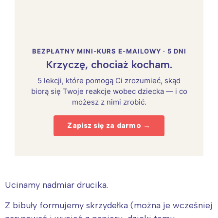
BEZPŁATNY MINI-KURS E-MAILOWY · 5 DNI
Krzyczę, chociaż kocham.
5 lekcji, które pomogą Ci zrozumieć, skąd
biorą się Twoje reakcje wobec dziecka — i co
możesz z nimi zrobić.
Zapisz się za darmo →
Ucinamy nadmiar drucika.
Z bibuły formujemy skrzydełka (można je wcześniej