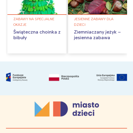
ZABAWY NA SPECJALNE
JESIENNE ZABAWY DLA
OKAZJE
DZIECI
Świąteczna choinka z
Ziemniaczany jeżyk –
bibuły
jesienna zabawa