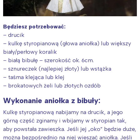
Będziesz potrzebować:
– drucik
– kulkę styropianową (głowa aniołka) lub większy
biały/perłowy koralik
– białą bibułę – szerokość ok. 6cm.
– sznureczek (najlepiej złoty) lub wstążka
– taśma klejąca lub klej
– brokatowych żeli lub złotych ozdób
Wykonanie aniołka z bibuły:
Kulkę styropianową nabijamy na drucik, a jego
górną część zginamy i wbijamy w styropian tak,
aby powstała zawieszka. Jeśli jej „oko” będzie duże,
można bezpośrednio na niej wieszać aniołka. Jeśli