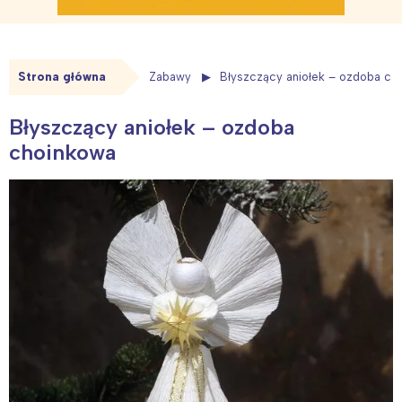
Strona główna
Zabawy
Błyszczący aniołek – ozdoba ch
Błyszczący aniołek – ozdoba
choinkowa