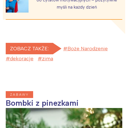
Wybieram
myśli na każdy dzień
ZOBACZ TAKŻE:
Boże Narodzenie
dekoracje
zima
ZABAWY
Bombki z pinezkami