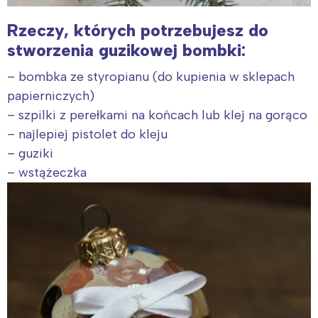
Rzeczy, których potrzebujesz do
stworzenia guzikowej bombki:
– bombka ze styropianu (do kupienia w sklepach
papierniczych)
– szpilki z perełkami na końcach lub klej na gorąco
– najlepiej pistolet do kleju
– guziki
– wstążeczka