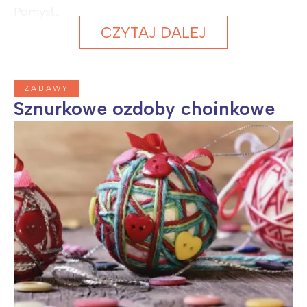
Pomysł...
CZYTAJ DALEJ
ZABAWY
Sznurkowe ozdoby choinkowe