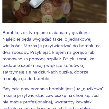
Bombkę ze styropianu ozdabiamy guzikami.
Najlepiej będą wyglądać takie, o jednakowej
wielkości. Można je przytwierdzać do bombki na
dwa sposoby. Przyklejać klejem na gorąco lub
mocować za pomocą szpilek. Dzięki temu, że
ozdobne szpilki mają większe końcówki,
zatrzymają się na dziurkach guzika, dobrze
mocując go do bombki.
Gdy cała powierzchnia bombki jest już „guzikowa”,
można przytwierdzić zawieszkę na choinkę. Jeśli
nie macie profesjonalnej, wystarczy kawałek
wstążki spiąć na końcach i wbić w bombkę