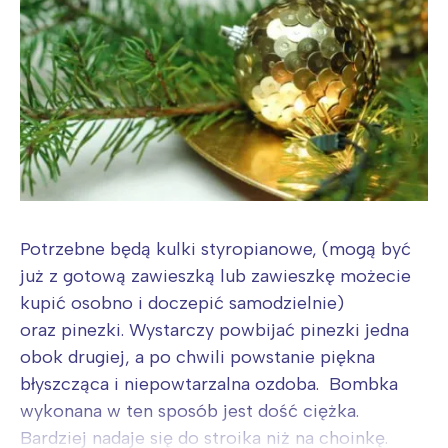
Potrzebne będą kulki styropianowe, (mogą być
już z gotową zawieszką lub zawieszkę możecie
kupić osobno i doczepić samodzielnie)
oraz pinezki. Wystarczy powbijać pinezki jedna
obok drugiej, a po chwili powstanie piękna
błyszcząca i niepowtarzalna ozdoba. Bombka
wykonana w ten sposób jest dość ciężka.
Bardziej nadaje się do stroika niż na choinkę.