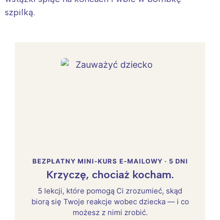
szpilką.
BEZPŁATNY MINI-KURS E-MAILOWY · 5 DNI
Krzyczę, chociaż kocham.
5 lekcji, które pomogą Ci zrozumieć, skąd
biorą się Twoje reakcje wobec dziecka — i co
możesz z nimi zrobić.