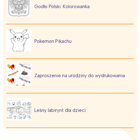
Godło Polski. Kolorowanka
Pokemon Pikachu
Zaproszenie na urodziny do wydrukowania
Leśny labirynt dla dzieci
Interesują mnie wydarzenia z
tego regionu: