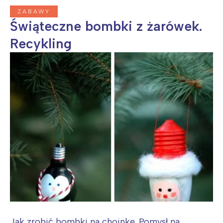
ZABAWY
Świąteczne bombki z żarówek.
Recykling
Jak zrobić bombki na choinkę. Pomysł na