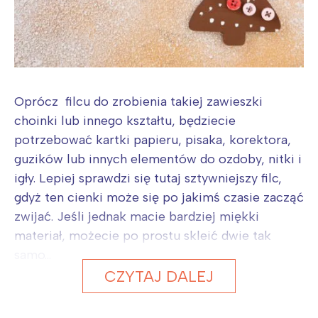
Oprócz filcu do zrobienia takiej zawieszki
choinki lub innego kształtu, będziecie
potrzebować kartki papieru, pisaka, korektora,
guzików lub innych elementów do ozdoby, nitki i
igły. Lepiej sprawdzi się tutaj sztywniejszy filc,
gdyż ten cienki może się po jakimś czasie zacząć
zwijać. Jeśli jednak macie bardziej miękki
materiał, możecie po prostu skleić dwie tak
samo...
CZYTAJ DALEJ