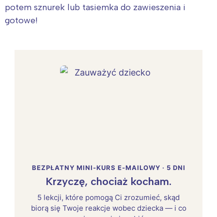
potem sznurek lub tasiemka do zawieszenia i
gotowe!
BEZPŁATNY MINI-KURS E-MAILOWY · 5 DNI
Krzyczę, chociaż kocham.
5 lekcji, które pomogą Ci zrozumieć, skąd
biorą się Twoje reakcje wobec dziecka — i co