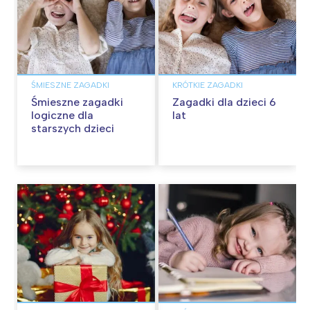
ŚMIESZNE ZAGADKI
KRÓTKIE ZAGADKI
Śmieszne zagadki
Zagadki dla dzieci 6
logiczne dla
lat
starszych dzieci