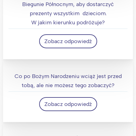
Biegunie Północnym, aby dostarczyć
prezenty wszystkim dzieciom.
W jakim kierunku podróżuje?
Zobacz odpowiedź
Na południe. Jedynym kierunkiem, w którym
możesz podróżować z bieguna północnego,
Co po Bożym Narodzeniu wciąż jest przed
jest południe.
tobą, ale nie możesz tego zobaczyć?
Zobacz odpowiedź
Następne święta!