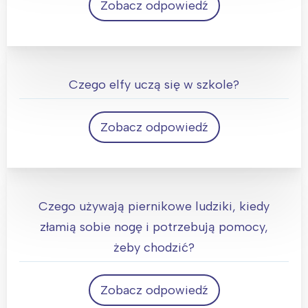
Zobacz odpowiedź
Wrocław
Wszystkie
Wybieram
Czego elfy uczą się w szkole?
Zobacz odpowiedź
elfa-betu
Czego używają piernikowe ludziki, kiedy
Elfie!
złamią sobie nogę i potrzebują pomocy,
żeby chodzić?
Zobacz odpowiedź