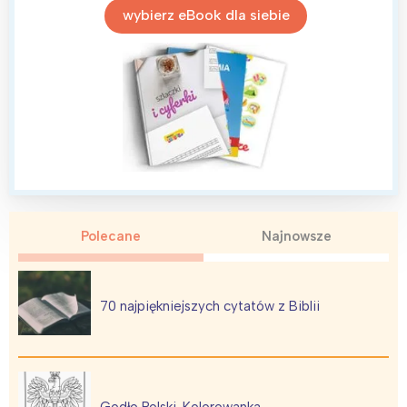
wybierz eBook dla siebie
Polecane
Najnowsze
70 najpiękniejszych cytatów z Biblii
Godło Polski. Kolorowanka