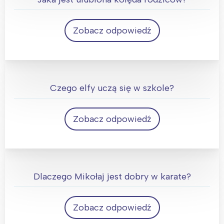
Zobacz odpowiedź
Cicha noc
Czego elfy uczą się w szkole?
Zobacz odpowiedź
Elf-abetu
Dlaczego Mikołaj jest dobry w karate?
Zobacz odpowiedź