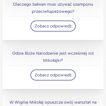
Dlaczego bałwan musi używać szamponu
przeciwłupieżowego?
Zobacz odpowiedź
Bo ma białe płatki na całej głowie.
Gdzie Boże Narodzenie jest wcześniej niż
Mikołajki?
Zobacz odpowiedź
W słowniku
W Wigilię Mikołaj opuszcza swój warsztat na