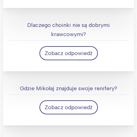
Bo ma czarny pas.
Dlaczego choinki nie są dobrymi
krawcowymi?
Zobacz odpowiedź
Bo ciągle gubią igły.
Gdzie Mikołaj znajduje swoje renifery?
Zobacz odpowiedź
Tam gdzie je zostawił.