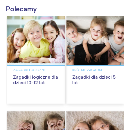
Polecamy
ZAGADKI LOGICZNE
KRÓTKIE ZAGADKI
Zagadki logiczne dla
Zagadki dla dzieci 5
dzieci 10-12 lat
lat