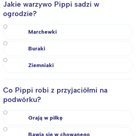
Jakie warzywo Pippi sadzi w
ogrodzie?
Marchewki
Buraki
Ziemniaki
Co Pippi robi z przyjaciółmi na
podwórku?
Grają w piłkę
Bawią się w chowanego