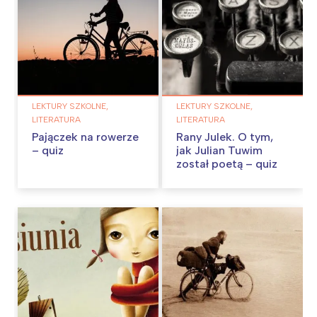
LEKTURY SZKOLNE,
LEKTURY SZKOLNE,
LITERATURA
LITERATURA
Pajączek na rowerze
Rany Julek. O tym,
– quiz
jak Julian Tuwim
został poetą – quiz