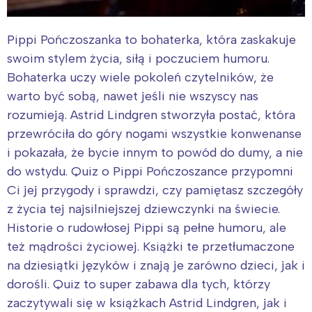
Pippi Pończoszanka to bohaterka, która zaskakuje
swoim stylem życia, siłą i poczuciem humoru.
Bohaterka uczy wiele pokoleń czytelników, że
warto być sobą, nawet jeśli nie wszyscy nas
rozumieją. Astrid Lindgren stworzyła postać, która
przewróciła do góry nogami wszystkie konwenanse
i pokazała, że ​​bycie innym to powód do dumy, a nie
do wstydu. Quiz o Pippi Pończoszance przypomni
Ci jej przygody i sprawdzi, czy pamiętasz szczegóły
z życia tej najsilniejszej dziewczynki na świecie.
Historie o rudowłosej Pippi są pełne humoru, ale
też mądrości życiowej. Książki te przetłumaczone
na dziesiątki języków i znają je zarówno dzieci, jak i
dorośli. Quiz to super zabawa dla tych, którzy
zaczytywali się w książkach Astrid Lindgren, jak i