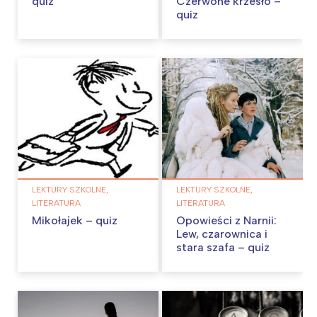
quiz
Czerwone krzesło –
quiz
LEKTURY SZKOLNE,
LEKTURY SZKOLNE,
LITERATURA
LITERATURA
Mikołajek – quiz
Opowieści z Narnii:
Lew, czarownica i
stara szafa – quiz