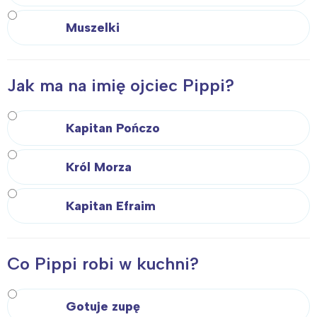
Muszelki
Jak ma na imię ojciec Pippi?
Kapitan Pończo
Król Morza
Kapitan Efraim
Co Pippi robi w kuchni?
Gotuje zupę