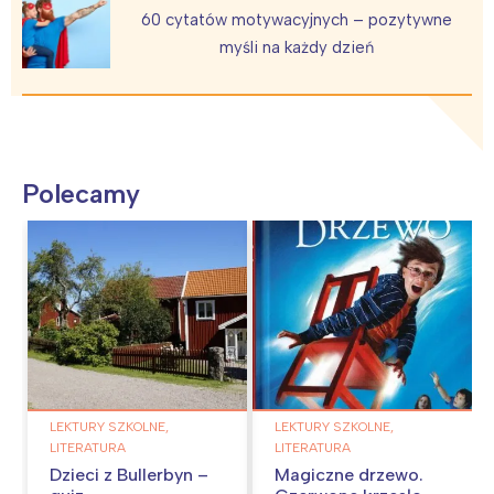
60 cytatów motywacyjnych – pozytywne
myśli na każdy dzień
Polecamy
LEKTURY SZKOLNE,
LEKTURY SZKOLNE,
LITERATURA
LITERATURA
Dzieci z Bullerbyn –
Magiczne drzewo.