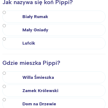
Jak nazywa się koń Pippi?
Biały Rumak
Mały Gniady
Lufcik
Gdzie mieszka Pippi?
Willa Śmieszka
Zamek Królewski
Dom na Drzewie