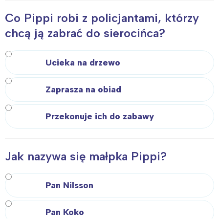
Co Pippi robi z policjantami, którzy
chcą ją zabrać do sierocińca?
Ucieka na drzewo
Zaprasza na obiad
Przekonuje ich do zabawy
Jak nazywa się małpka Pippi?
Pan Nilsson
Pan Koko