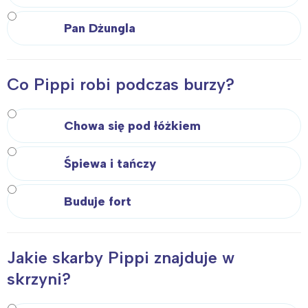
Pan Dżungla
Co Pippi robi podczas burzy?
Chowa się pod łóżkiem
Śpiewa i tańczy
Buduje fort
Jakie skarby Pippi znajduje w
skrzyni?