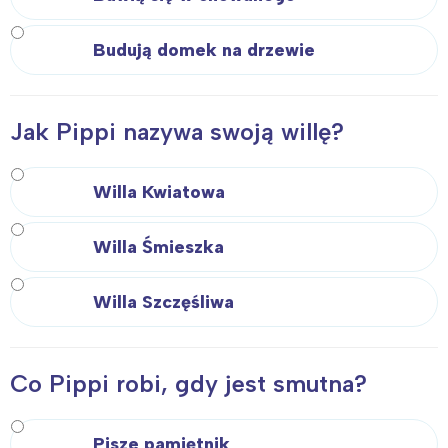
Budują domek na drzewie
Jak Pippi nazywa swoją willę?
Willa Kwiatowa
Willa Śmieszka
Willa Szczęśliwa
Co Pippi robi, gdy jest smutna?
Pisze pamiętnik