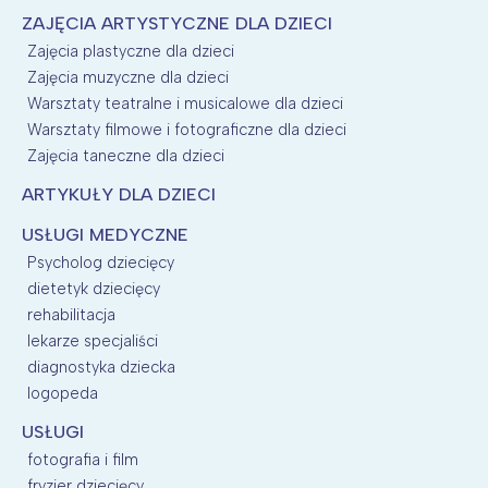
ZAJĘCIA ARTYSTYCZNE DLA DZIECI
Zajęcia plastyczne dla dzieci
Zajęcia muzyczne dla dzieci
Warsztaty teatralne i musicalowe dla dzieci
Warsztaty filmowe i fotograficzne dla dzieci
Zajęcia taneczne dla dzieci
ARTYKUŁY DLA DZIECI
USŁUGI MEDYCZNE
Psycholog dziecięcy
dietetyk dziecięcy
rehabilitacja
lekarze specjaliści
diagnostyka dziecka
logopeda
USŁUGI
fotografia i film
fryzjer dziecięcy