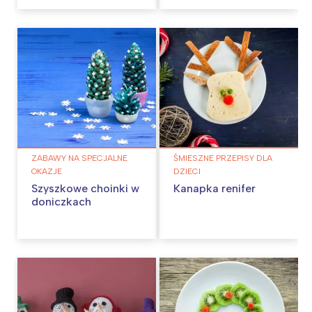
ZABAWY NA SPECJALNE
ŚMIESZNE PRZEPISY DLA
OKAZJE
DZIECI
Szyszkowe choinki w
Kanapka renifer
doniczkach