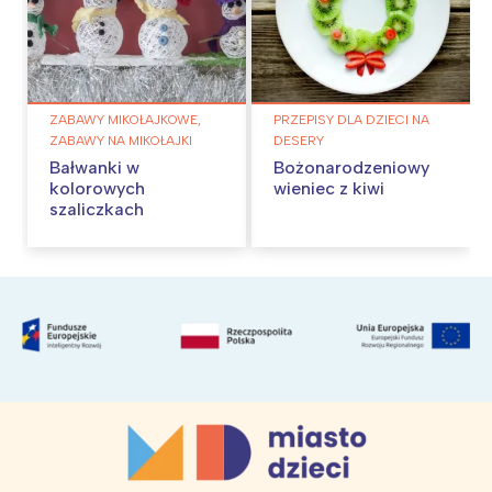
ZABAWY MIKOŁAJKOWE,
PRZEPISY DLA DZIECI NA
ZABAWY NA MIKOŁAJKI
DESERY
Bałwanki w
Bożonarodzeniowy
kolorowych
wieniec z kiwi
szaliczkach