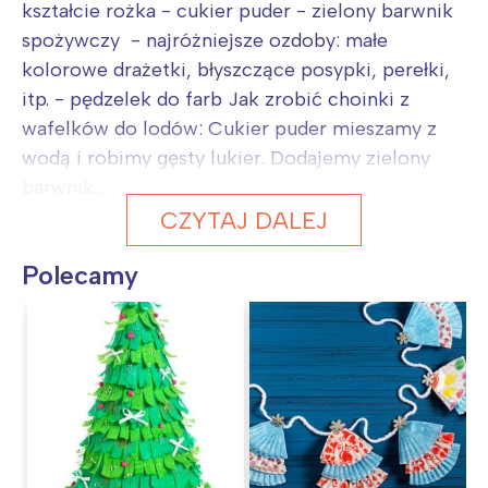
kształcie rożka - cukier puder - zielony barwnik
spożywczy - najróżniejsze ozdoby: małe
kolorowe drażetki, błyszczące posypki, perełki,
itp. - pędzelek do farb Jak zrobić choinki z
wafelków do lodów: Cukier puder mieszamy z
wodą i robimy gęsty lukier. Dodajemy zielony
barwnik...
CZYTAJ DALEJ
Polecamy