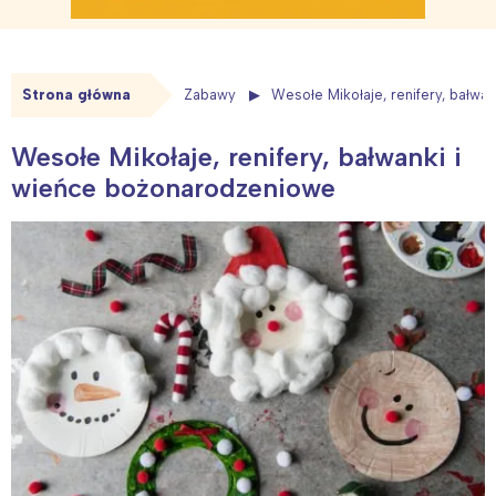
Strona główna
Zabawy
Wesołe Mikołaje, renifery, bałw
Wesołe Mikołaje, renifery, bałwanki i
wieńce bożonarodzeniowe