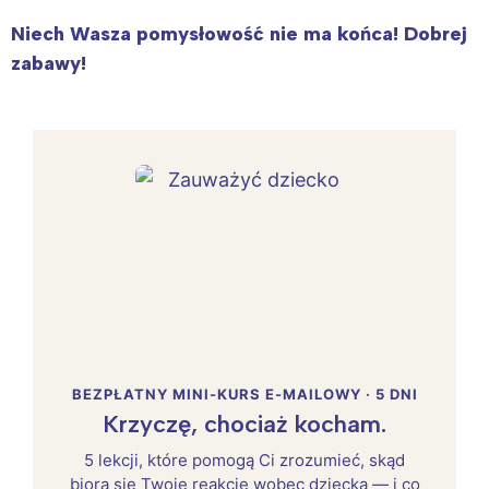
Niech Wasza pomysłowość nie ma końca! Dobrej
zabawy!
BEZPŁATNY MINI-KURS E-MAILOWY · 5 DNI
Krzyczę, chociaż kocham.
5 lekcji, które pomogą Ci zrozumieć, skąd
biorą się Twoje reakcje wobec dziecka — i co