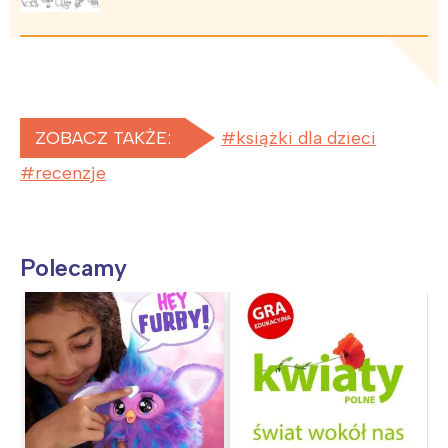
ZOBACZ TAKŻE:
książki dla dzieci
recenzje
Polecamy