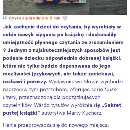
Czyta się średnio w 2 min.
Jak zachęcić dzieci do czytania, by wyrabiały w
sobie nawyk sięgania po książkę i doskonaliły
umiejętność płynnego czytania ze zrozumieniem
? Jednym z najskuteczniejszych sposobów jest
podanie dziecku odpowiednio dobranej książki,
która nie tylko będzie dopasowana do jego
możliwości językowych, ale także zaciekawi,
rozbawi i poruszy.
Wydawnictwo Skrzat wychodzi
naprzeciw tym potrzebom, oferując serię
Duże
Litery
, przeznaczoną dla początkujących
czytelników. Wśród tytułów wyróżnia się
„Sekret
pustej książki”
autorstwa Marty Kucharz.
Hania przeprowadza się do nowego miejsca,