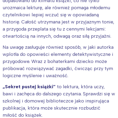
dopasowano do klimatu książki, co nie tylko
urozmaica lekturę, ale również pomaga młodemu
czytelnikowi lepiej wczuć się w opowiadaną
historię. Całość utrzymana jest w przyjaznym tonie,
a przygoda przeplata się tu z cennymi lekcjami:
otwartością na innych, odwagą oraz siłą przyjaźni.
Na uwagę zasługuje również sposób, w jaki autorka
wplotła do opowieści elementy detektywistyczne i
przygodowe. Wraz z bohaterkami dziecko może
próbować rozwiązywać zagadki, ćwicząc przy tym
logiczne myślenie i uważność.
„Sekret pustej książki”
to lektura, która uczy,
bawi i zachęca do dalszego czytania. Sprawdzi się w
szkolnej i domowej biblioteczce jako inspirująca
publikacja, która może skutecznie rozbudzić
miłość do książek.