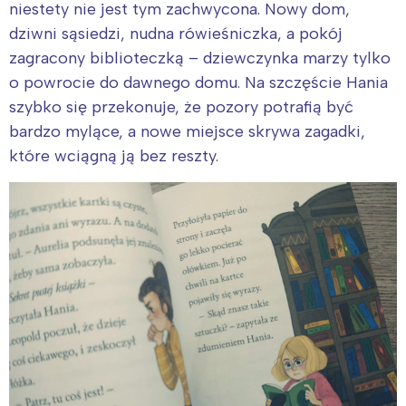
niestety nie jest tym zachwycona. Nowy dom,
dziwni sąsiedzi, nudna rówieśniczka, a pokój
zagracony biblioteczką – dziewczynka marzy tylko
o powrocie do dawnego domu. Na szczęście Hania
szybko się przekonuje, że pozory potrafią być
bardzo mylące, a nowe miejsce skrywa zagadki,
które wciągną ją bez reszty.