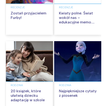
RECENZJE
RECENZJE
Zostań przyjacielem
Kwiaty polne. Świat
Furby!
wokół nas –
edukacyjne memo.
Recenzja
RODZINA
RODZINA
20 książek, które
Najpiękniejsze cytaty
ułatwią dziecku
z piosenek
adaptację w szkole