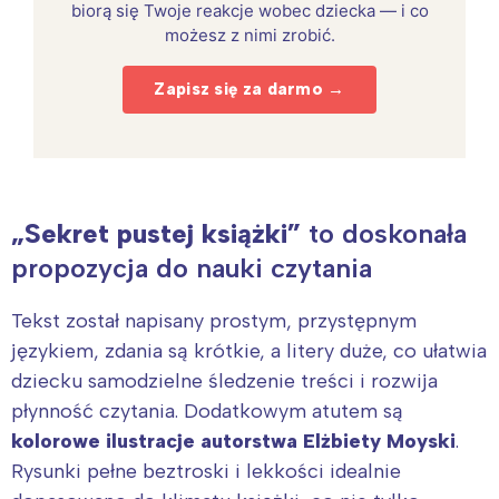
biorą się Twoje reakcje wobec dziecka — i co
możesz z nimi zrobić.
Zapisz się za darmo →
„Sekret pustej książki”
to doskonała
propozycja do nauki czytania
Tekst został napisany prostym, przystępnym
językiem, zdania są krótkie, a litery duże, co ułatwia
dziecku samodzielne śledzenie treści i rozwija
płynność czytania. Dodatkowym atutem są
kolorowe ilustracje autorstwa Elżbiety Moyski
.
Rysunki pełne beztroski i lekkości idealnie