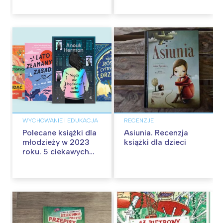
WYCHOWANIE I EDUKACJA
RECENZJE
Polecane książki dla
Asiunia. Recenzja
młodzieży w 2023
książki dla dzieci
roku. 5 ciekawych
nowości dla
nastolatków