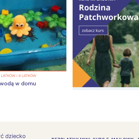
 LATKÓW I 4 LATKÓW
 wodą w domu