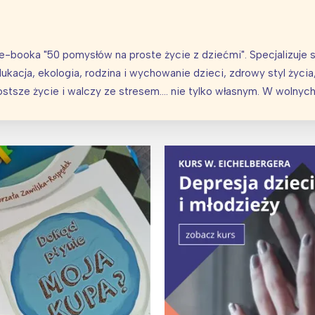
 e-booka "50 pomysłów na proste życie z dziećmi". Specjalizuje
ukacja, ekologia, rodzina i wychowanie dzieci, zdrowy styl życia,
ia i jej płatki
Pszczoła i kwitnący ul
tsze życie i walczy ze stresem.... nie tylko własnym. W wolnych 