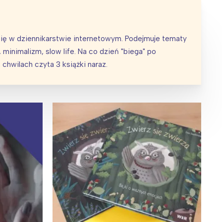
 się w dziennikarstwie internetowym. Podejmuje tematy
 minimalizm, slow life. Na co dzień "biega" po
Wiewiórka na kwitnącym polu
chwilach czyta 3 książki naraz.