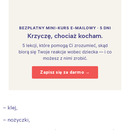
BEZPŁATNY MINI-KURS E-MAILOWY · 5 DNI
Krzyczę, chociaż kocham.
5 lekcji, które pomogą Ci zrozumieć, skąd
biorą się Twoje reakcje wobec dziecka — i co
możesz z nimi zrobić.
Zapisz się za darmo →
– klej,
– nożyczki,