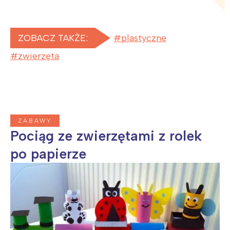
ZOBACZ TAKŻE:
plastyczne
zwierzęta
ZABAWY
Pociąg ze zwierzętami z rolek
po papierze