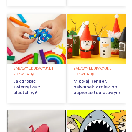
ZABAWY EDUKACYJNE I
ZABAWY EDUKACYJNE I
ROZWIJAJĄCE
ROZWIJAJĄCE
Jak zrobić
Mikołaj, renifer,
zwierzątka z
bałwanek z rolek po
plasteliny?
papierze toaletowym