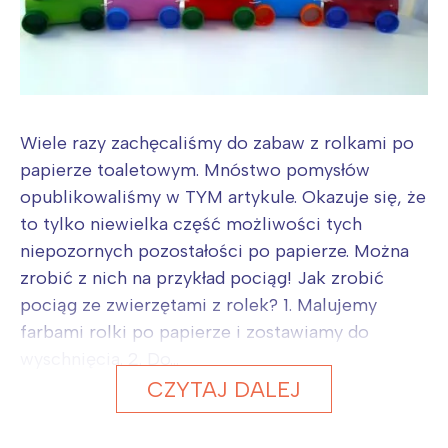
Wiele razy zachęcaliśmy do zabaw z rolkami po
papierze toaletowym. Mnóstwo pomysłów
opublikowaliśmy w TYM artykule. Okazuje się, że
to tylko niewielka część możliwości tych
niepozornych pozostałości po papierze. Można
zrobić z nich na przykład pociąg! Jak zrobić
pociąg ze zwierzętami z rolek? 1. Malujemy
farbami rolki po papierze i zostawiamy do
wyschnięcia. 2. Do...
CZYTAJ DALEJ