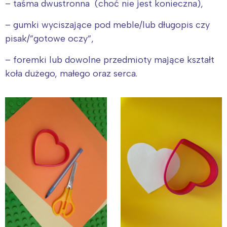
– taśma dwustronna (choć nie jest konieczna),
–
gumki wyciszające pod meble/lub długopis czy
pisak/”gotowe oczy”,
– foremki lub dowolne przedmioty mające kształt
koła dużego, małego oraz serca.