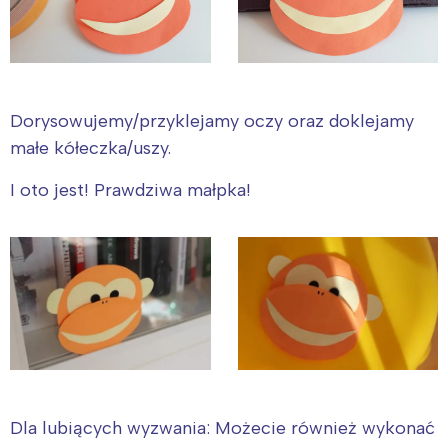
Dorysowujemy/przyklejamy oczy oraz doklejamy
małe kółeczka/uszy.
I oto jest! Prawdziwa małpka!
Dla lubiących wyzwania: Możecie również wykonać