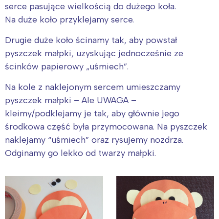
serce pasujące wielkością do dużego koła.
Na duże koło przyklejamy serce.
Drugie duże koło ścinamy tak, aby powstał
pyszczek małpki, uzyskując jednocześnie ze
ścinków papierowy „uśmiech”.
Na kole z naklejonym sercem umieszczamy
pyszczek małpki – Ale UWAGA –
kleimy/podklejamy je tak, aby głównie jego
środkowa część była przymocowana. Na pyszczek
naklejamy “uśmiech” oraz rysujemy nozdrza.
Odginamy go lekko od twarzy małpki.