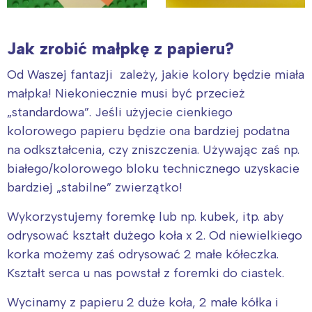
Jak zrobić małpkę z papieru?
Od Waszej fantazji zależy, jakie kolory będzie miała
małpka! Niekoniecznie musi być przecież
„standardowa”. Jeśli użyjecie cienkiego
kolorowego papieru będzie ona bardziej podatna
na odkształcenia, czy zniszczenia. Używając zaś np.
białego/kolorowego bloku technicznego uzyskacie
bardziej „stabilne” zwierzątko!
Wykorzystujemy foremkę lub np. kubek, itp. aby
odrysować kształt dużego koła x 2. Od niewielkiego
korka możemy zaś odrysować 2 małe kółeczka.
Kształt serca u nas powstał z foremki do ciastek.
Wycinamy z papieru 2 duże koła, 2 małe kółka i