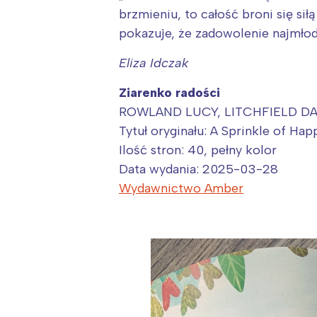
brzmieniu, to całość broni się si
pokazuje, że zadowolenie najmłod
Eliza Idczak
Ziarenko radości
ROWLAND LUCY, LITCHFIELD DAV
Tytuł oryginału: A Sprinkle of Hap
Ilość stron: 40, pełny kolor
Data wydania: 2025-03-28
Wydawnictwo Amber