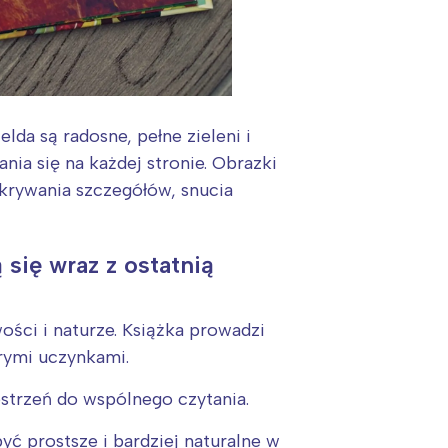
lda są radosne, pełne zieleni i
ia się na każdej stronie. Obrazki
krywania szczegółów, snucia
 się wraz z ostatnią
ści i naturze. Książka prowadzi
brymi uczynkami.
estrzeń do wspólnego czytania.
yć prostsze i bardziej naturalne w