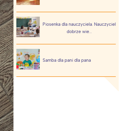
Piosenka dla nauczyciela. Nauczyciel
dobrze wie…
Wiewiórka na kwitnącym polu
Samba dla pani dla pana