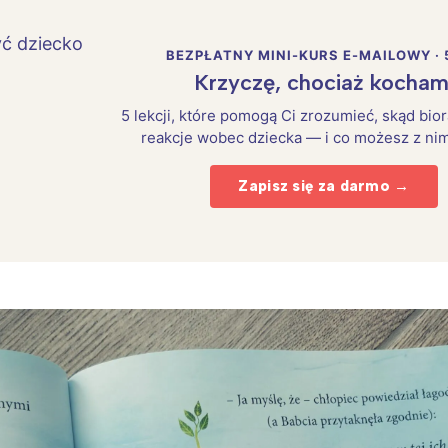
BEZPŁATNY MINI-KURS E-MAILOWY · 
Krzyczę, chociaż kocham
5 lekcji, które pomogą Ci zrozumieć, skąd bio
reakcje wobec dziecka — i co możesz z nim
Zapisz się za darmo →