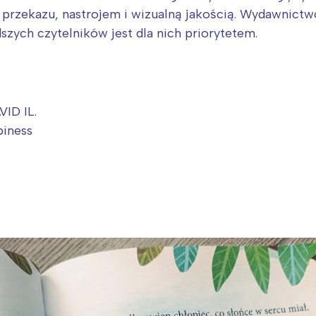
łą przekazu, nastrojem i wizualną jakością. Wydawnict
szych czytelników jest dla nich priorytetem.
ID IL.
piness