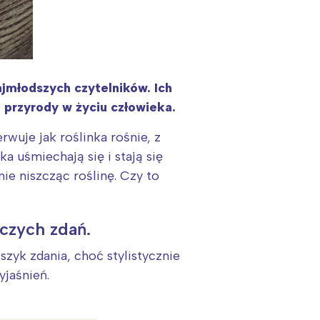
jmłodszych czytelników. Ich
u przyrody w życiu człowieka.
wuje jak roślinka rośnie, z
a uśmiechają się i stają się
ie niszcząc roślinę. Czy to
czych zdań.
szyk zdania, choć stylistycznie
jaśnień.