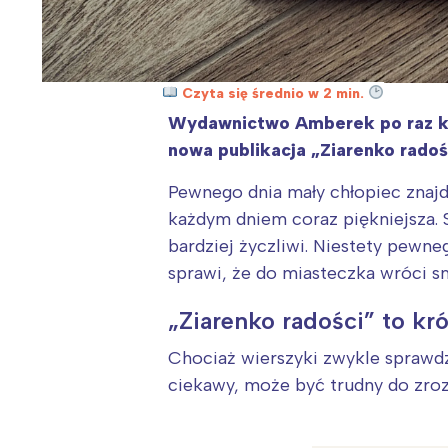
Czyta się średnio w 2 min.
Wydawnictwo Amberek po raz kole
nowa publikacja „Ziarenko radośc
Pewnego dnia mały chłopiec znajdu
każdym dniem coraz piękniejsza. S
bardziej życzliwi. Niestety pewne
sprawi, że do miasteczka wróci 
„Ziarenko radości” to k
Chociaż wierszyki zwykle sprawdza
ciekawy, może być trudny do zroz