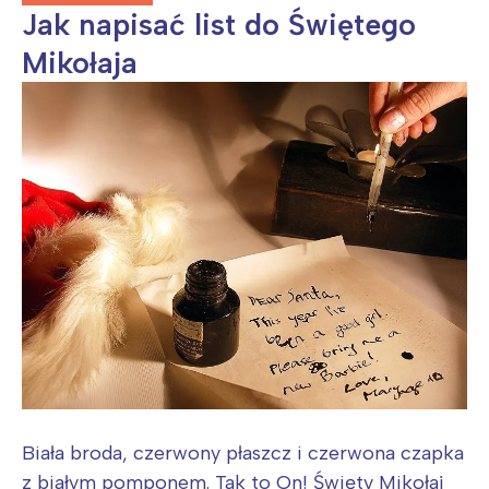
Jak napisać list do Świętego
Mikołaja
Biała broda, czerwony płaszcz i czerwona czapka
z białym pomponem. Tak to On! Święty Mikołaj