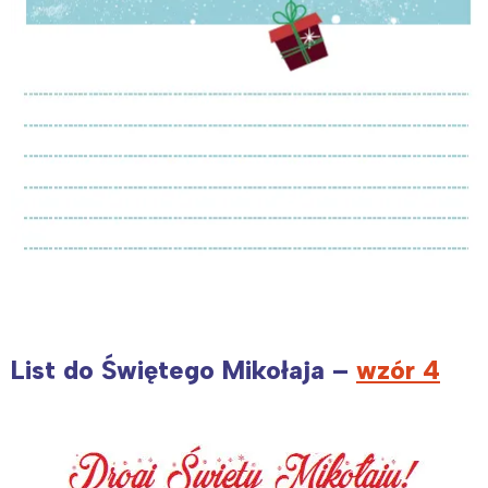
List do Świętego Mikołaja –
wzór 4
Interesują mnie wydarzenia z
tego regionu: