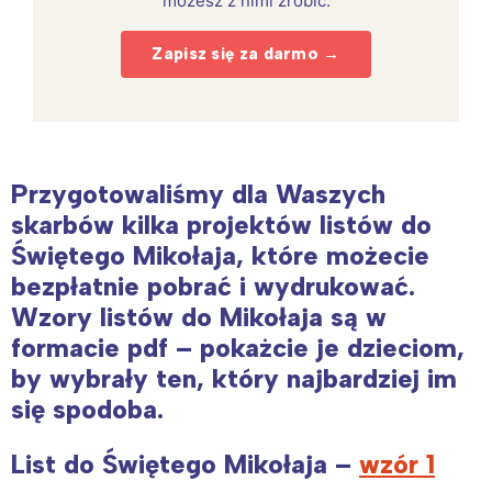
możesz z nimi zrobić.
Zapisz się za darmo →
Przygotowaliśmy dla Waszych
skarbów kilka projektów listów do
Świętego Mikołaja, które możecie
bezpłatnie pobrać i wydrukować.
Wzory listów do Mikołaja są w
formacie pdf –
pokażcie
je dzieciom,
by wybrały ten, który najbardziej im
się
spodoba.
List do Świętego Mikołaja –
wzór 1