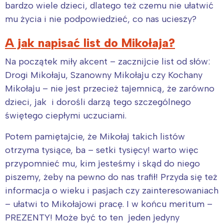
bardzo wiele dzieci, dlatego też czemu nie ułatwić
mu życia i nie podpowiedzieć, co nas ucieszy?
A jak napisać list do Mikołaja?
Na początek miły akcent – zacznijcie list od słów:
Drogi Mikołaju, Szanowny Mikołaju czy Kochany
Mikołaju – nie jest przecież tajemnicą, że zarówno
dzieci, jak i dorośli darzą tego szczególnego
świętego ciepłymi uczuciami.
Potem pamiętajcie, że Mikołaj takich listów
otrzyma tysiące, ba – setki tysięcy! warto więc
przypomnieć mu, kim jesteśmy i skąd do niego
piszemy, żeby na pewno do nas trafił! Przyda się też
informacja o wieku i pasjach czy zainteresowaniach
– ułatwi to Mikołajowi pracę. I w końcu meritum –
PREZENTY! Może być to ten jeden jedyny