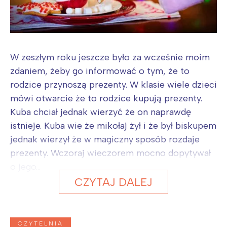
W zeszłym roku jeszcze było za wcześnie moim
zdaniem, żeby go informować o tym, że to
rodzice przynoszą prezenty. W klasie wiele dzieci
mówi otwarcie że to rodzice kupują prezenty.
Kuba chciał jednak wierzyć że on naprawdę
istnieje. Kuba wie że mikołaj żył i że był biskupem
jednak wierzył że w magiczny sposób rozdaje
prezenty. Wczoraj wieczorem mocno dopytywał
o jego...
CZYTAJ DALEJ
CZYTELNIA