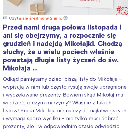
Czyta się średnio w 2 min.
Przed nami druga połowa listopada i
ani się obejrzymy, a rozpocznie się
grudzień i nadejdą Mikołajki. Chodzą
słuchy, że
u wielu pociech
właśnie
powstają długie listy życzeń do św.
Mikołaja …
Odkąd pamiętamy dzieci piszą listy do Mikołaja –
wypisują w nim lub często rysują swoje upragnione
i wyczekiwane prezenty. Bowiem skąd Mikołaj ma
wiedzieć, o czym marzymy? Właśnie z takich
listów! Praca Mikołaja nie należy do najłatwiejszych
i wymaga sporo wysiłku – nie tylko musi dobrać
prezenty, ale i w odpowiednim czasie odwiedzić