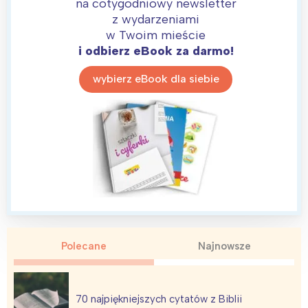
na cotygodniowy newsletter
z wydarzeniami
w Twoim mieście
i odbierz eBook za darmo!
wybierz eBook dla siebie
Polecane
Najnowsze
70 najpiękniejszych cytatów z Biblii