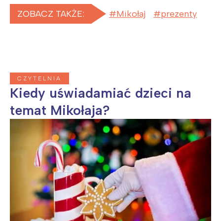
ZOBACZ TAKŻE:
Mikołaj
prezenty
CZYTELNIA
Kiedy uświadamiać dzieci na
temat Mikołaja?