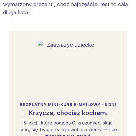
wymarzony prezent , choć najczęściej jest to cała
długa lista …
BEZPŁATNY MINI-KURS E-MAILOWY · 5 DNI
Krzyczę, chociaż kocham.
5 lekcji, które pomogą Ci zrozumieć, skąd
biorą się Twoje reakcje wobec dziecka — i co