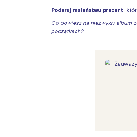
Podaruj maleństwu prezent
, któ
Co powiesz na niezwykły album ze 
początkach?