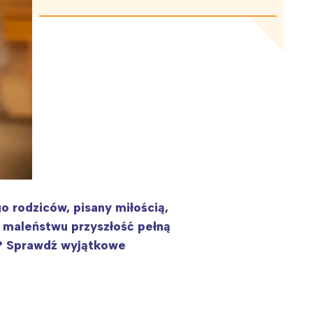
o rodziców, pisany miłością,
ją maleństwu przyszłość pełną
a? Sprawdź wyjątkowe