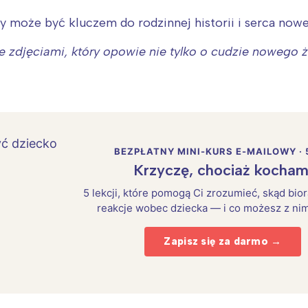
ry może być kluczem do rodzinnej historii i serca now
zdjęciami, który opowie nie tylko o cudzie nowego ży
BEZPŁATNY MINI-KURS E-MAILOWY · 
Krzyczę, chociaż kocham
5 lekcji, które pomogą Ci zrozumieć, skąd bio
reakcje wobec dziecka — i co możesz z nim
Zapisz się za darmo →