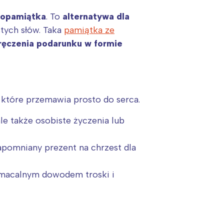
topamiątka
. To
alternatywa dla
stych słów. Taka
pamiątka ze
ęczenia podarunku w formie
, które przemawia prosto do serca.
le także osobiste życzenia lub
apomniany prezent na chrzest dla
namacalnym dowodem troski i