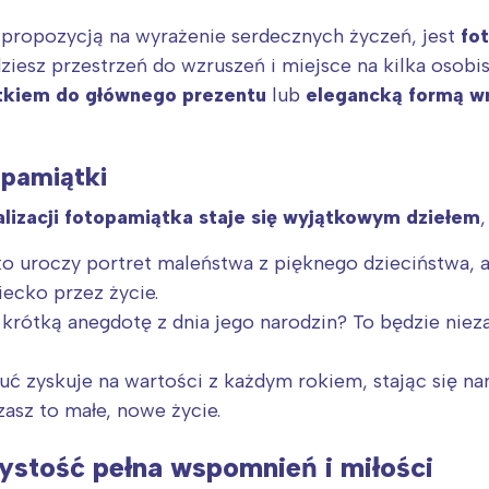
 propozycją na wyrażenie serdecznych życzeń, jest
fo
dziesz przestrzeń do wzruszeń i miejsce na kilka osobi
tkiem do głównego prezentu
lub
elegancką formą wr
opamiątki
alizacji fotopamiątka staje się wyjątkowym dziełem
o uroczy portret maleństwa z pięknego dzieciństwa, a
ecko przez życie.
rótką anegdotę z dnia jego narodzin? To będzie niez
uć zyskuje na wartości z każdym rokiem, stając się 
asz to małe, nowe życie.
ystość pełna wspomnień i miłości