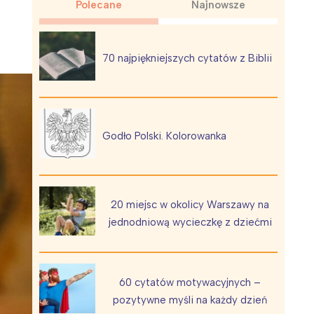
Polecane
Najnowsze
70 najpiękniejszych cytatów z Biblii
Wiewiórka na kwitnącym polu
Godło Polski. Kolorowanka
20 miejsc w okolicy Warszawy na
jednodniową wycieczkę z dziećmi
60 cytatów motywacyjnych –
pozytywne myśli na każdy dzień