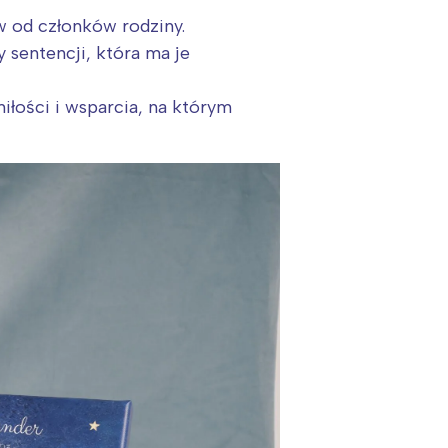
w od członków rodziny.
 sentencji, która ma je
iłości i wsparcia, na którym