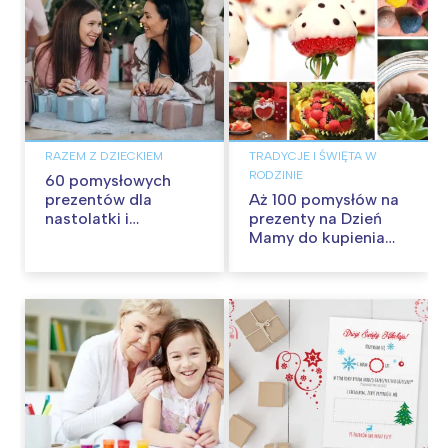
RAZEM Z DZIECKIEM
TRADYCJE I ŚWIĘTA W
RODZINIE
60 pomysłowych
prezentów dla
Aż 100 pomysłów na
nastolatki i
prezenty na Dzień
nastolatka
Mamy do kupienia
lub samodzielnego
wykonania