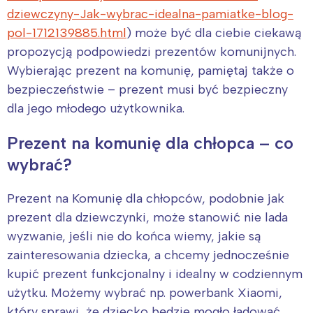
dziewczyny-Jak-wybrac-idealna-pamiatke-blog-
pol-1712139885.html
) może być dla ciebie ciekawą
propozycją podpowiedzi prezentów komunijnych.
Wybierając prezent na komunię, pamiętaj także o
bezpieczeństwie – prezent musi być bezpieczny
dla jego młodego użytkownika.
Prezent na komunię dla chłopca – co
wybrać?
Prezent na Komunię dla chłopców, podobnie jak
prezent dla dziewczynki, może stanowić nie lada
wyzwanie, jeśli nie do końca wiemy, jakie są
zainteresowania dziecka, a chcemy jednocześnie
kupić prezent funkcjonalny i idealny w codziennym
użytku. Możemy wybrać np. powerbank Xiaomi,
Interesują mnie wydarzenia z
który sprawi, że dziecko będzie mogło ładować