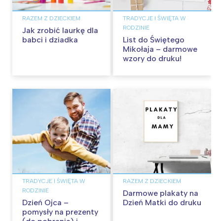
RAZEM Z DZIECKIEM
TRADYCJE I ŚWIĘTA W
RODZINIE
Jak zrobić laurkę dla
babci i dziadka
List do Świętego
Mikołaja – darmowe
wzory do druku!
TRADYCJE I ŚWIĘTA W
RAZEM Z DZIECKIEM
RODZINIE
Darmowe plakaty na
Dzień Ojca –
Dzień Matki do druku
pomysły na prezenty