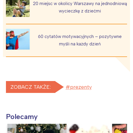
20 miejsc w okolicy Warszawy na jednodniową
wycieczkę z dziećmi
60 cytatów motywacyjnych – pozytywne
myśli na każdy dzień
ZOBACZ TAKŻE:
prezenty
Polecamy