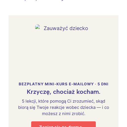
BEZPŁATNY MINI-KURS E-MAILOWY · 5 DNI
Krzyczę, chociaż kocham.
5 lekcji, które pomogą Ci zrozumieć, skąd
biorą się Twoje reakcje wobec dziecka — i co
możesz z nimi zrobić.