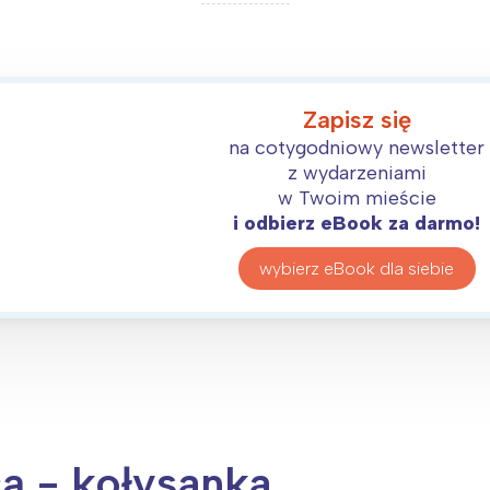
Zapisz się
na cotygodniowy newsletter
z wydarzeniami
w Twoim mieście
i odbierz eBook za darmo!
wybierz eBook dla siebie
ą - kołysanka