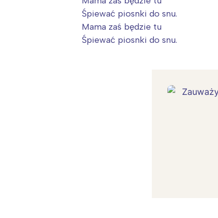
Mama zaś będzie tu
Śpiewać piosnki do snu.
Mama zaś będzie tu
Śpiewać piosnki do snu.