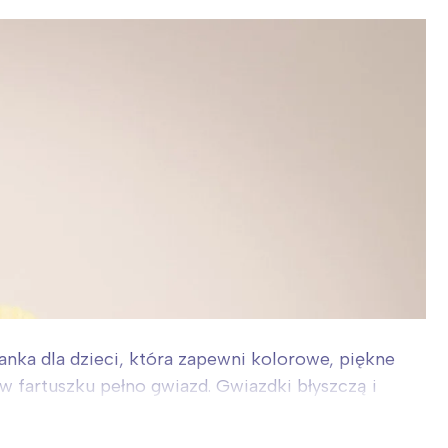
sanka dla dzieci, która zapewni kolorowe, piękne
w fartuszku pełno gwiazd. Gwiazdki błyszczą i