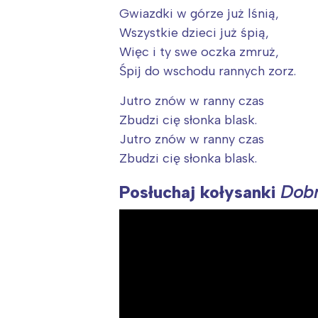
Gwiazdki w górze już lśnią,
Wszystkie dzieci już śpią,
Więc i ty swe oczka zmruż,
Śpij do wschodu rannych zorz.
Jutro znów w ranny czas
Zbudzi cię słonka blask.
Jutro znów w ranny czas
Zbudzi cię słonka blask.
Posłuchaj kołysanki
Dobr
W
Ł