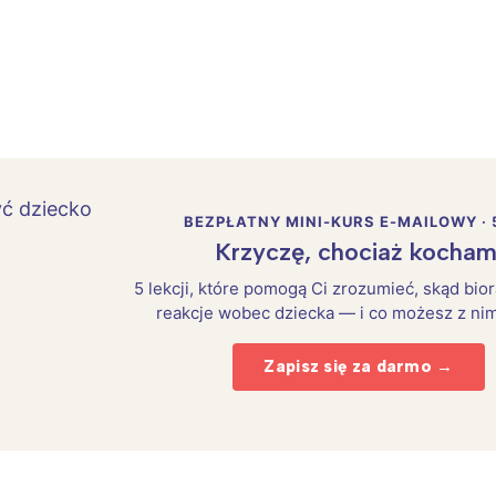
BEZPŁATNY MINI-KURS E-MAILOWY · 
Krzyczę, chociaż kocham
5 lekcji, które pomogą Ci zrozumieć, skąd bio
reakcje wobec dziecka — i co możesz z nim
Zapisz się za darmo →