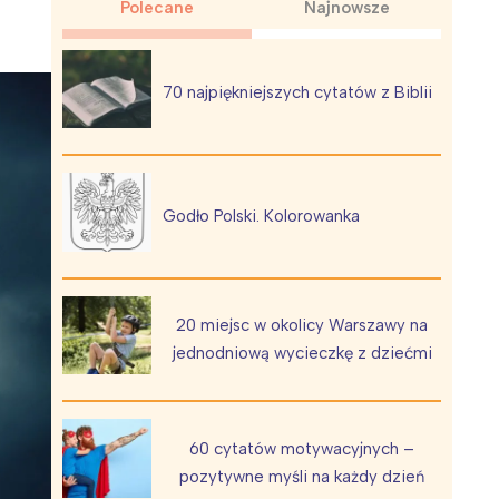
Polecane
Najnowsze
70 najpiękniejszych cytatów z Biblii
Wiewiórka na kwitnącym polu
Godło Polski. Kolorowanka
20 miejsc w okolicy Warszawy na
jednodniową wycieczkę z dziećmi
60 cytatów motywacyjnych –
pozytywne myśli na każdy dzień