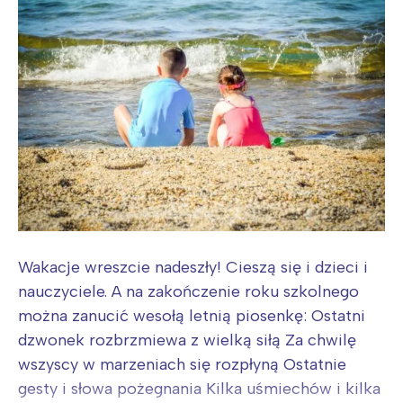
Wakacje wreszcie nadeszły! Cieszą się i dzieci i
nauczyciele. A na zakończenie roku szkolnego
można zanucić wesołą letnią piosenkę: Ostatni
dzwonek rozbrzmiewa z wielką siłą Za chwilę
wszyscy w marzeniach się rozpłyną Ostatnie
gesty i słowa pożegnania Kilka uśmiechów i kilka