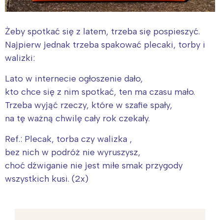
Żeby spotkać się z latem, trzeba się pospieszyć.
Najpierw jednak trzeba spakować plecaki, torby i
walizki:
Lato w internecie ogłoszenie dało,
kto chce się z nim spotkać, ten ma czasu mało.
Trzeba wyjąć rzeczy, które w szafie spały,
na tę ważną chwilę cały rok czekały.
Ref.: Plecak, torba czy walizka ,
bez nich w podróż nie wyruszysz,
choć dźwiganie nie jest miłe smak przygody
wszystkich kusi. (2x)