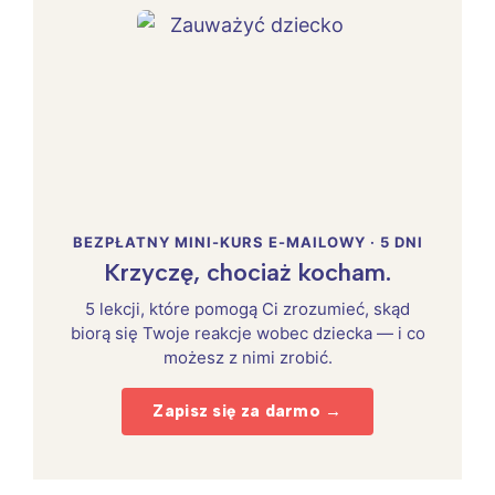
BEZPŁATNY MINI-KURS E-MAILOWY · 5 DNI
Krzyczę, chociaż kocham.
5 lekcji, które pomogą Ci zrozumieć, skąd
biorą się Twoje reakcje wobec dziecka — i co
możesz z nimi zrobić.
Zapisz się za darmo →