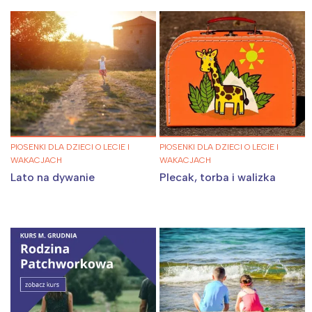
PIOSENKI DLA DZIECI O LECIE I
PIOSENKI DLA DZIECI O LECIE I
WAKACJACH
WAKACJACH
Lato na dywanie
Plecak, torba i walizka