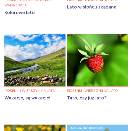
WAKACJACH
Lato w słońcu skąpane
Kolorowe lato
PIOSENKI I WIERSZYKI NA LATO
PIOSENKI I WIERSZYKI NA LATO
Wakacje, są wakacje!
Tato, czy już lato?
Interesują mnie wydarzenia z