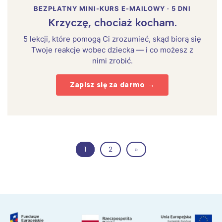
BEZPŁATNY MINI-KURS E-MAILOWY · 5 DNI
Krzyczę, chociaż kocham.
5 lekcji, które pomogą Ci zrozumieć, skąd biorą się
Twoje reakcje wobec dziecka — i co możesz z
nimi zrobić.
Zapisz się za darmo →
1
2
»