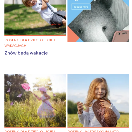
PIOSENKI DLA DZIECI O LECIE I
WAKACJACH
Znów będą wakacje
PIOSENKI DLA DZIECI O LECIE I
PIOSENKI I WIERSZYKI NA LATO