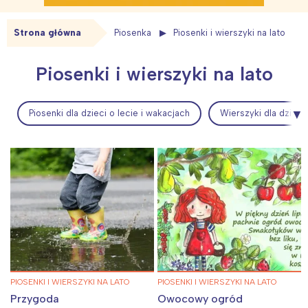
Strona główna
Piosenka
Piosenki i wierszyki na lato
Piosenki i wierszyki na lato
Piosenki dla dzieci o lecie i wakacjach
Wierszyki dla dzieci
PIOSENKI I WIERSZYKI NA LATO
PIOSENKI I WIERSZYKI NA LATO
Przygoda
Owocowy ogród