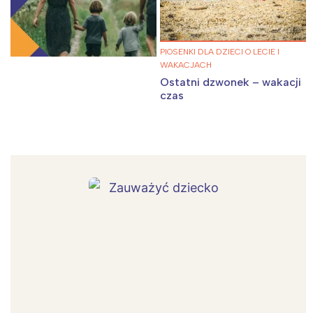
PIOSENKI DLA DZIECI O LECIE I
WAKACJACH
Ostatni dzwonek – wakacji
czas