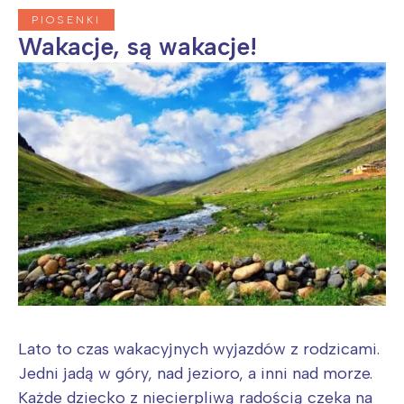
PIOSENKI
Wakacje, są wakacje!
Lato to czas wakacyjnych wyjazdów z rodzicami.
Jedni jadą w góry, nad jezioro, a inni nad morze.
Każde dziecko z niecierpliwą radością czeka na