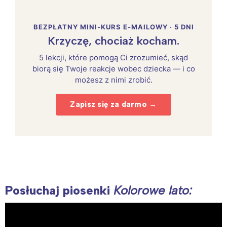
BEZPŁATNY MINI-KURS E-MAILOWY · 5 DNI
Krzyczę, chociaż kocham.
5 lekcji, które pomogą Ci zrozumieć, skąd
biorą się Twoje reakcje wobec dziecka — i co
możesz z nimi zrobić.
Zapisz się za darmo →
Posłuchaj piosenki
Kolorowe lato: