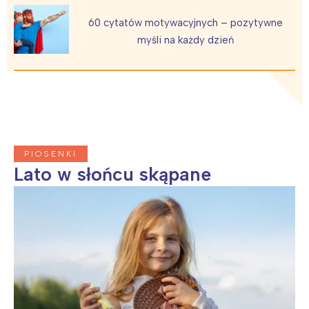
60 cytatów motywacyjnych – pozytywne
myśli na każdy dzień
PIOSENKI
Lato w słońcu skąpane