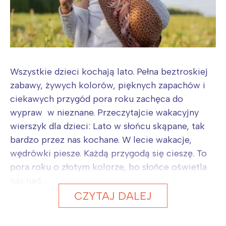
Wszystkie dzieci kochają lato. Pełna beztroskiej
zabawy, żywych kolorów, pięknych zapachów i
ciekawych przygód pora roku zachęca do
wypraw w nieznane. Przeczytajcie wakacyjny
wierszyk dla dzieci: Lato w słońcu skąpane, tak
bardzo przez nas kochane. W lecie wakacje,
wędrówki piesze. Każdą przygodą się cieszę. To
pora roku o złotym kolorze, bo słońce oświetla
nas nad...
CZYTAJ DALEJ