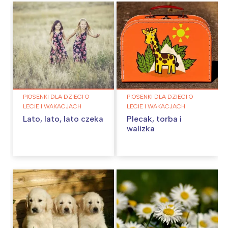
PIOSENKI DLA DZIECI O
PIOSENKI DLA DZIECI O
LECIE I WAKACJACH
LECIE I WAKACJACH
Lato, lato, lato czeka
Plecak, torba i
walizka