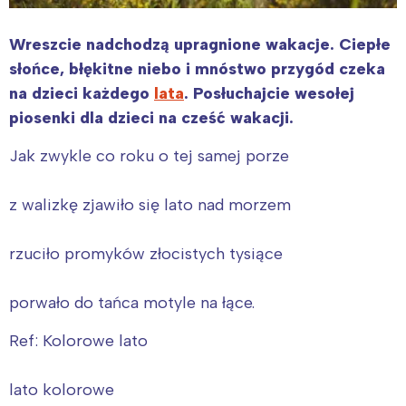
Wreszcie nadchodzą upragnione wakacje. Ciepłe
słońce, błękitne niebo i mnóstwo przygód czeka
na dzieci każdego
lata
. Posłuchajcie wesołej
piosenki dla dzieci na cześć wakacji.
Jak zwykle co roku o tej samej porze
z walizkę zjawiło się lato nad morzem
rzuciło promyków złocistych tysiące
porwało do tańca motyle na łące.
Ref: Kolorowe lato
lato kolorowe