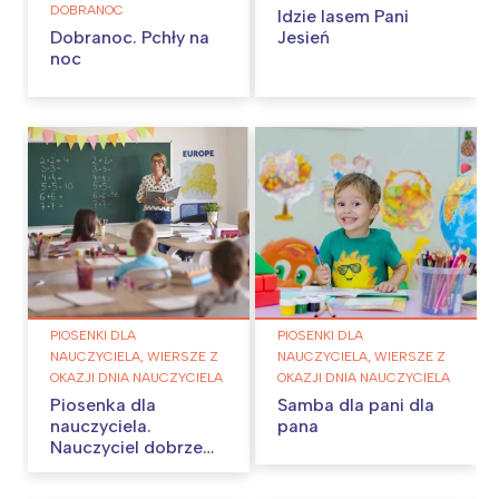
DOBRANOC
Idzie lasem Pani
Dobranoc. Pchły na
Jesień
noc
PIOSENKI DLA
PIOSENKI DLA
NAUCZYCIELA, WIERSZE Z
NAUCZYCIELA, WIERSZE Z
OKAZJI DNIA NAUCZYCIELA
OKAZJI DNIA NAUCZYCIELA
Piosenka dla
Samba dla pani dla
nauczyciela.
pana
Nauczyciel dobrze
wie…