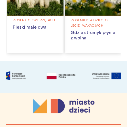
PIOSENKI O ZWIERZĘTACH
PIOSENKI DLA DZIECI O
LECIE I WAKACJACH
Pieski małe dwa
Gdzie strumyk płynie
z wolna