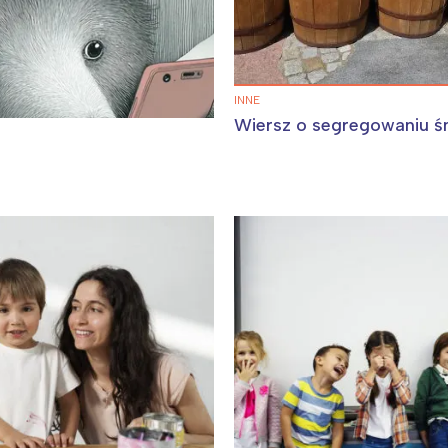
INNE
Wiersz o segregowaniu ś