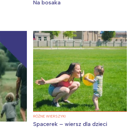
Na bosaka
RÓŻNE WIERSZYKI
Spacerek – wiersz dla dzieci