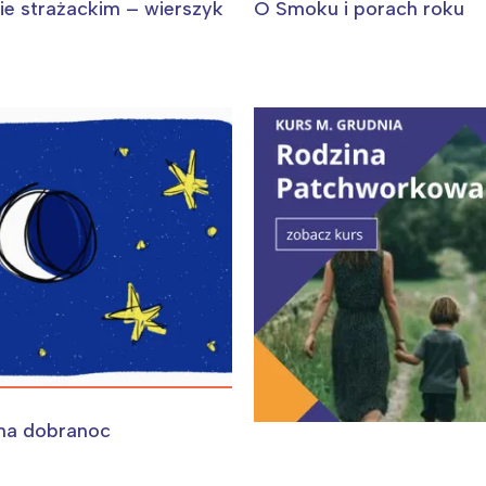
ie strażackim – wierszyk
O Smoku i porach roku
na dobranoc