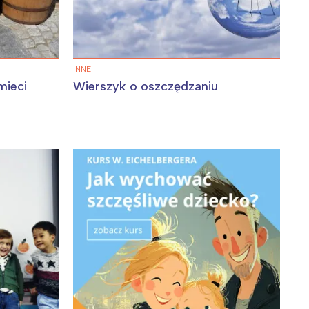
INNE
mieci
Wierszyk o oszczędzaniu