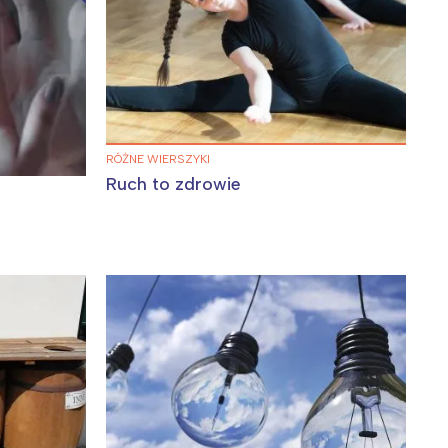
Wiewiórka na kwitnącym polu
RÓŻNE WIERSZYKI
Ruch to zdrowie