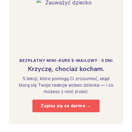
BEZPŁATNY MINI-KURS E-MAILOWY · 5 DNI
Krzyczę, chociaż kocham.
5 lekcji, które pomogą Ci zrozumieć, skąd
biorą się Twoje reakcje wobec dziecka — i co
możesz z nimi zrobić.
Zapisz się za darmo →