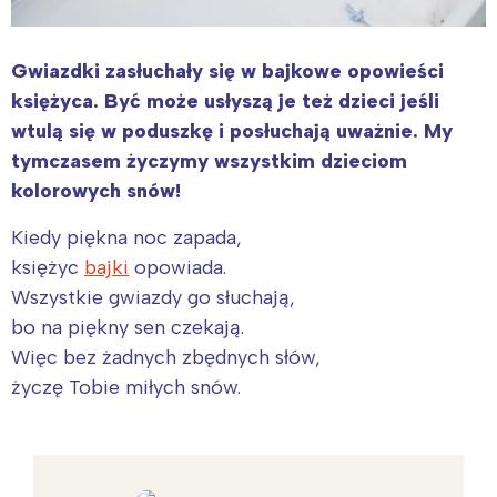
Gwiazdki zasłuchały się w bajkowe opowieści
księżyca. Być może usłyszą je też dzieci jeśli
wtulą się w poduszkę i posłuchają uważnie. My
tymczasem życzymy wszystkim dzieciom
kolorowych snów!
Kiedy piękna noc zapada,
księżyc
bajki
opowiada.
Wszystkie gwiazdy go słuchają,
bo na piękny sen czekają.
Więc bez żadnych zbędnych słów,
życzę Tobie miłych snów.