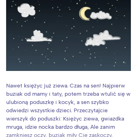
Wybieram
Nawet księżyc już ziewa. Czas na sen! Najpierw
buziak od mamy i taty, potem trzeba wtulić się w
ulubioną poduszkę i kocyk, a sen szybko
odwiedzi wszystkie dzieci. Przeczytajcie
wierszyk do poduszki: Księżyc ziewa, gwiazdka
mruga, idzie nocka bardzo długa, Ale zanim
zamkniesz oczy, buziak miły Cię zaskoczy.