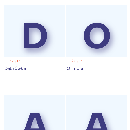
D
O
BLIŹNIĘTA
BLIŹNIĘTA
Dąbrówka
Olimpia
A
A