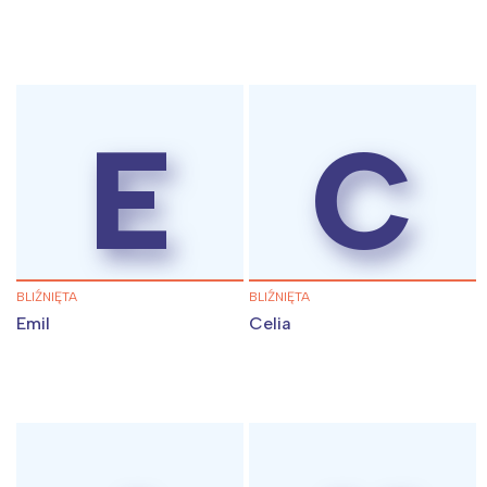
E
C
BLIŹNIĘTA
BLIŹNIĘTA
Emil
Celia