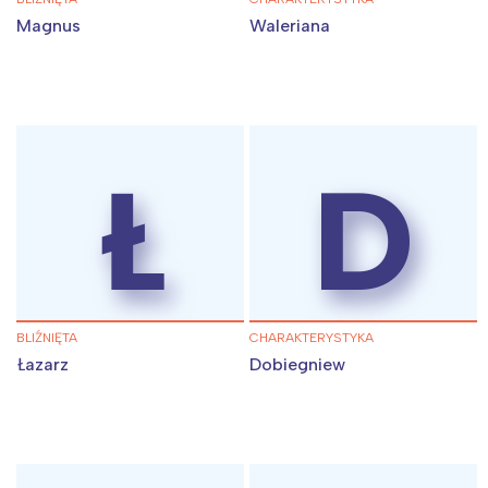
Magnus
Waleriana
Ł
D
BLIŹNIĘTA
CHARAKTERYSTYKA
Łazarz
Dobiegniew