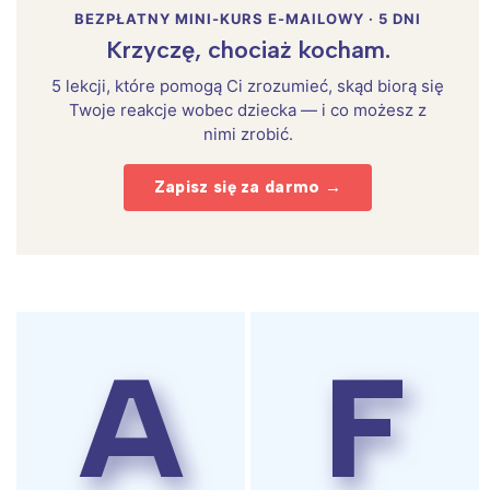
BEZPŁATNY MINI-KURS E-MAILOWY · 5 DNI
Krzyczę, chociaż kocham.
5 lekcji, które pomogą Ci zrozumieć, skąd biorą się
Twoje reakcje wobec dziecka — i co możesz z
nimi zrobić.
Zapisz się za darmo →
A
F