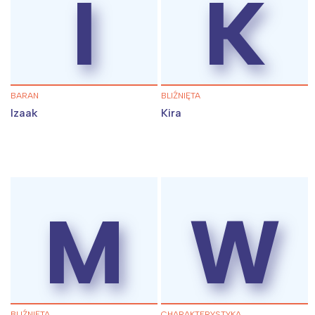
I
K
BARAN
BLIŹNIĘTA
Izaak
Kira
M
W
BLIŹNIĘTA
CHARAKTERYSTYKA