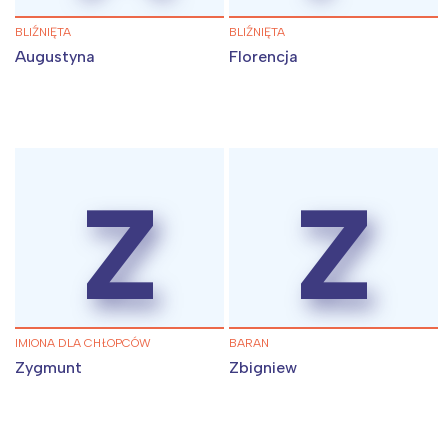
BLIŹNIĘTA
BLIŹNIĘTA
Augustyna
Florencja
Z
Z
IMIONA DLA CHŁOPCÓW
BARAN
Zygmunt
Zbigniew