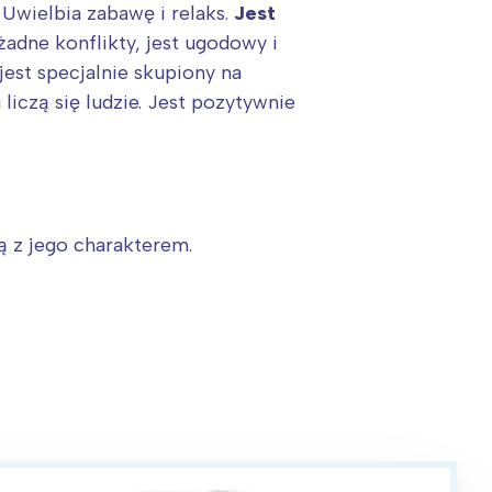
 Uwielbia zabawę i relaks.
Jest
 żadne konflikty, jest ugodowy i
e jest specjalnie skupiony na
iczą się ludzie. Jest pozytywnie
ją z jego charakterem.