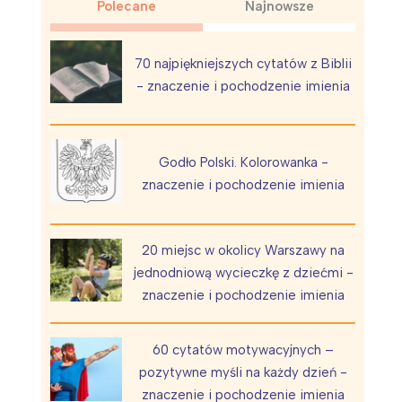
Polecane
Najnowsze
70 najpiękniejszych cytatów z Biblii
- znaczenie i pochodzenie imienia
Wiewiórka na kwitnącym polu
Godło Polski. Kolorowanka -
znaczenie i pochodzenie imienia
20 miejsc w okolicy Warszawy na
jednodniową wycieczkę z dziećmi -
znaczenie i pochodzenie imienia
60 cytatów motywacyjnych –
pozytywne myśli na każdy dzień -
znaczenie i pochodzenie imienia