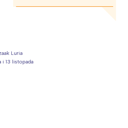
zaak Luria
 i 13 listopada