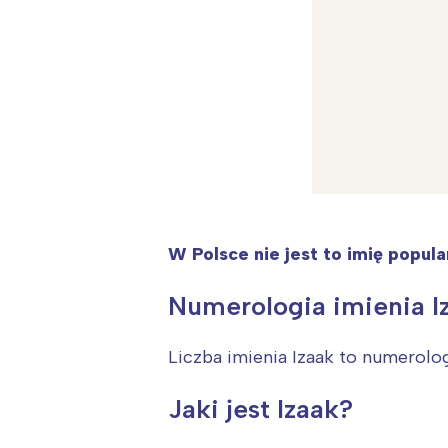
W Polsce nie jest to imię popula
Numerologia imienia I
Liczba imienia Izaak to numerolo
W
Jaki jest Izaak?
Ł