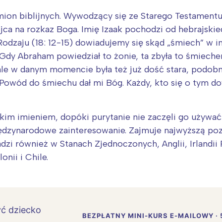
imion biblijnych. Wywodzący się ze Starego Testamentu
jca na rozkaz Boga. Imię Izaak pochodzi od hebrajski
Rodzaju (18: 12-15) dowiadujemy się skąd „śmiech” w i
Gdy Abraham powiedział to żonie, ta zbyła to śmiechem
 ale w danym momencie była też już dość stara, podobn
 „Powód do śmiechu dał mi Bóg. Każdy, kto się o tym do
kim imieniem, dopóki purytanie nie zaczęli go używać 
ędzynarodowe zainteresowanie. Zajmuje najwyższą pozy
adzi również w Stanach Zjednoczonych, Anglii, Irlandii 
onii i Chile.
BEZPŁATNY MINI-KURS E-MAILOWY · 