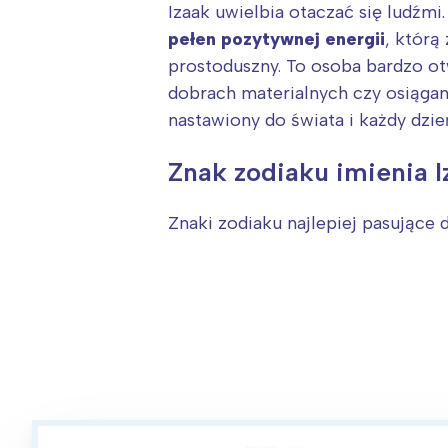
T
Izaak uwielbia otaczać się ludźmi
P
pełen pozytywnej energii
, którą
W
prostoduszny. To osoba bardzo ot
dobrach materialnych czy osiągan
nastawiony do świata i każdy dzie
Znak zodiaku imienia I
Znaki zodiaku najlepiej pasujące d