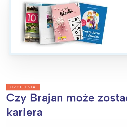
CZYTELNIA
Czy Brajan może zosta
kariera