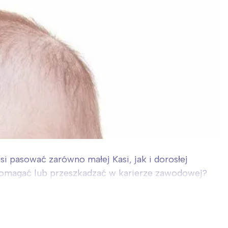
i pasować zarówno małej Kasi, jak i dorosłej
 pomagać lub przeszkadzać w karierze zawodowej?