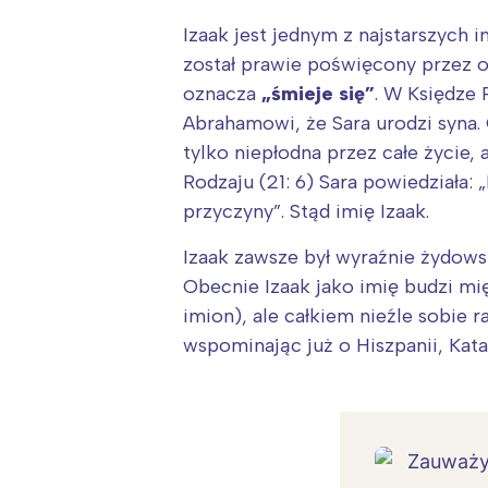
Izaak jest jednym z najstarszych 
został prawie poświęcony przez o
oznacza
„śmieje się”
. W Księdze 
Abrahamowi, że Sara urodzi syna. 
tylko niepłodna przez całe życie,
Rodzaju (21: 6) Sara powiedziała:
przyczyny”. Stąd imię Izaak.
Izaak zawsze był wyraźnie żydows
Obecnie Izaak jako imię budzi mi
imion), ale całkiem nieźle sobie r
wspominając już o Hiszpanii, Katal