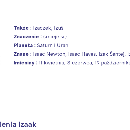
Także :
Izaczek, Izuś
Znaczenie :
śmieje się
Planeta :
Saturn i Uran
Znane :
Isaac Newton, Isaac Hayes, Izak Šantej, I
Imieniny :
11 kwietnia, 3 czerwca, 19 października
ienia Izaak