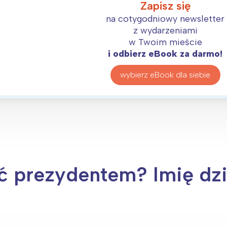
Zapisz się
na cotygodniowy newsletter
z wydarzeniami
w Twoim mieście
i odbierz eBook za darmo!
wybierz eBook dla siebie
ć prezydentem? Imię dzi