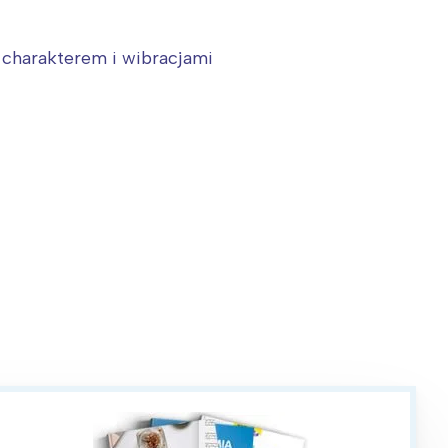
j charakterem i wibracjami