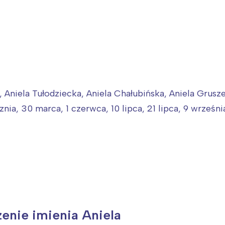
 Aniela Tułodziecka, Aniela Chałubińska, Aniela Grusz
znia, 30 marca, 1 czerwca, 10 lipca, 21 lipca, 9 wrześni
zenie imienia Aniela