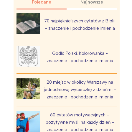
Polecane
Najnowsze
70 najpiękniejszych cytatów z Biblii
- znaczenie i pochodzenie imienia
Wiewiórka na kwitnącym polu
Godło Polski. Kolorowanka -
znaczenie i pochodzenie imienia
20 miejsc w okolicy Warszawy na
jednodniową wycieczkę z dziećmi -
znaczenie i pochodzenie imienia
60 cytatów motywacyjnych –
pozytywne myśli na każdy dzień -
znaczenie i pochodzenie imienia