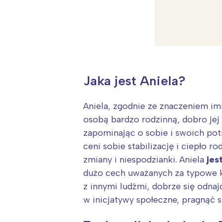
Jaka jest Aniela?
Aniela, zgodnie ze znaczeniem imi
osobą bardzo rodzinną, dobro jej b
zapominając o sobie i swoich pot
ceni sobie stabilizację i ciepło 
zmiany i niespodzianki. Aniela
jest
dużo cech uważanych za typowe kob
z innymi ludźmi, dobrze się odnaj
W
w inicjatywy społeczne, pragnąć
Ł