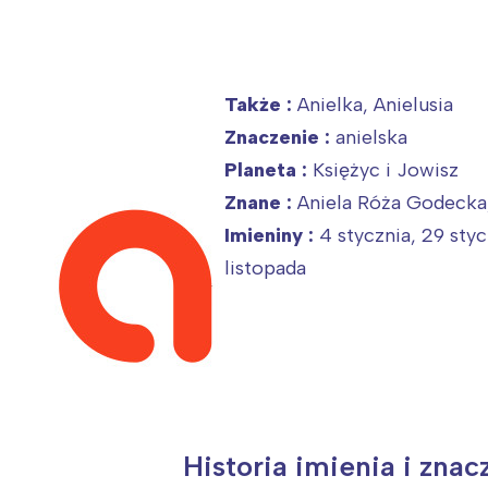
Także :
Anielka, Anielusia
Znaczenie :
anielska
Planeta :
Księżyc i Jowisz
Znane :
Aniela Róża Godecka,
Imieniny :
4 stycznia, 29 styc
listopada
Historia imienia i znac