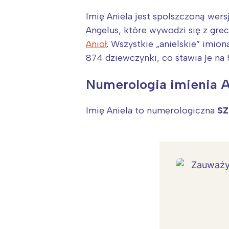
Imię Aniela jest spolszczoną wers
Angelus, które wywodzi się z gre
Anioł
. Wszystkie „anielskie” imio
874 dziewczynki, co stawia je na
Numerologia imienia A
Imię Aniela to numerologiczna
S