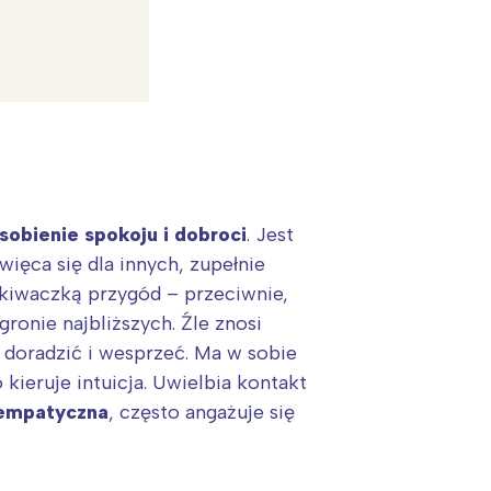
obienie spokoju i dobroci
. Jest
więca się dla innych, zupełnie
ukiwaczką przygód – przeciwnie,
ronie najbliższych. Źle znosi
 doradzić i wesprzeć. Ma w sobie
:
kieruje intuicja. Uwielbia kontakt
 empatyczna
, często angażuje się