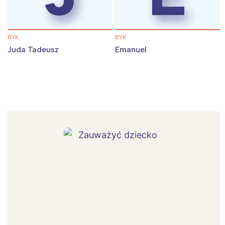
BYK
BYK
Juda Tadeusz
Emanuel