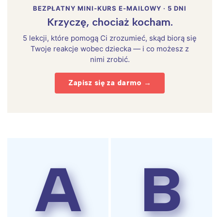
BEZPŁATNY MINI-KURS E-MAILOWY · 5 DNI
Krzyczę, chociaż kocham.
5 lekcji, które pomogą Ci zrozumieć, skąd biorą się
Twoje reakcje wobec dziecka — i co możesz z
nimi zrobić.
Zapisz się za darmo →
A
B