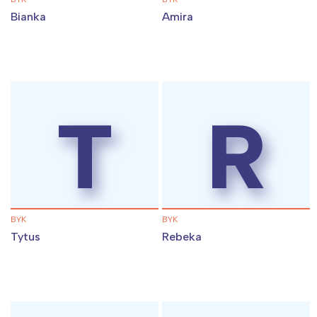
Bianka
Amira
T
R
BYK
BYK
Tytus
Rebeka