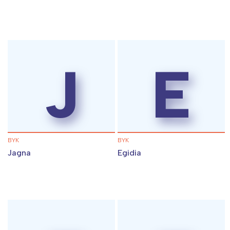
J
E
BYK
BYK
Jagna
Egidia