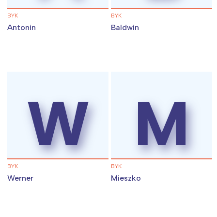
BYK
BYK
Antonin
Baldwin
W
M
BYK
BYK
Werner
Mieszko