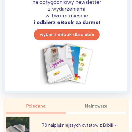
na cotygodniowy newsletter
z wydarzeniami
w Twoim mieście
i odbierz eBook za darmo!
wybierz eBook dla siebie
Polecane
Najnowsze
Interesują mnie wydarzenia z
tego regionu:
70 najpiękniejszych cytatów z Biblii -