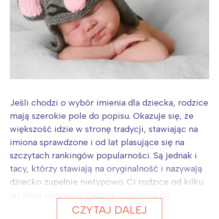
Jeśli chodzi o wybór imienia dla dziecka, rodzice
mają szerokie pole do popisu. Okazuje się, że
większość idzie w stronę tradycji, stawiając na
imiona sprawdzone i od lat plasujące się na
szczytach rankingów popularności. Są jednak i
tacy, którzy stawiają na oryginalność i nazywają
dziecko zupełnie nietypowo. Ci rodzice od kilku
lat mają ułatwione zadanie ponieważ od...
CZYTAJ DALEJ