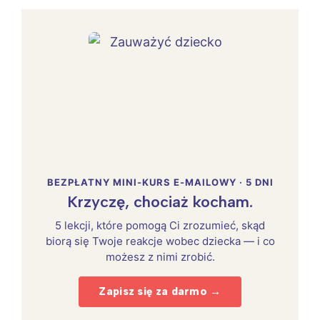
BEZPŁATNY MINI-KURS E-MAILOWY · 5 DNI
Krzyczę, chociaż kocham.
5 lekcji, które pomogą Ci zrozumieć, skąd
biorą się Twoje reakcje wobec dziecka — i co
możesz z nimi zrobić.
Zapisz się za darmo →