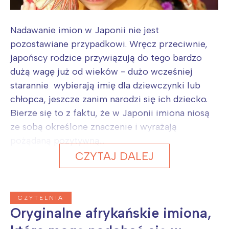
Nadawanie imion w Japonii nie jest
pozostawiane przypadkowi. Wręcz przeciwnie,
japońscy rodzice przywiązują do tego bardzo
dużą wagę już od wieków - dużo wcześniej
starannie wybierają imię dla dziewczynki lub
chłopca, jeszcze zanim narodzi się ich dziecko.
Bierze się to z faktu, że w Japonii imiona niosą
ze sobą określone znaczenie i wyrażają
pożądaną pozytywną...
CZYTAJ DALEJ
CZYTELNIA
Oryginalne afrykańskie imiona,