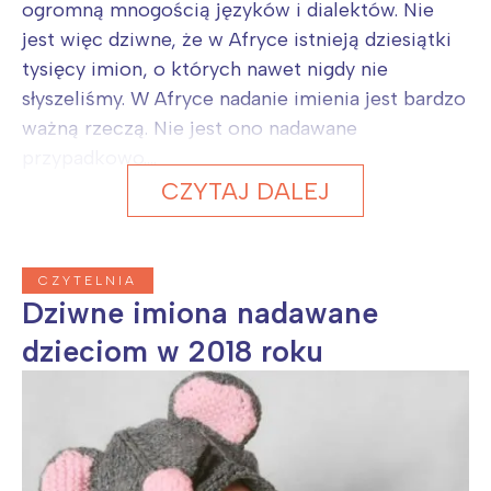
ogromną mnogością języków i dialektów. Nie
jest więc dziwne, że w Afryce istnieją dziesiątki
tysięcy imion, o których nawet nigdy nie
słyszeliśmy. W Afryce nadanie imienia jest bardzo
ważną rzeczą. Nie jest ono nadawane
przypadkowo....
CZYTAJ DALEJ
CZYTELNIA
Dziwne imiona nadawane
dzieciom w 2018 roku