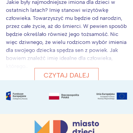
Jakie były najmodniejsze imiona dla dzieci w
ostatnich latach? Imię stanowi wizytówkę
człowieka. Towarzyszyć mu będzie od narodzin,
przez całe życie, aż do śmierci. W pewien sposób
będzie określało również jego tożsamość. Nic
więc dziwnego, że wielu rodzicom wybór imienia
dla swojego dziecka spędza sen z powiek. Jak
bowiem znaleźć imię idealne dla człowieka,
którego...
CZYTAJ DALEJ