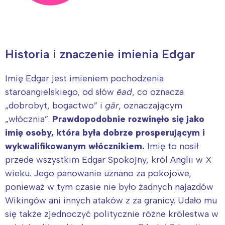
Historia i znaczenie imienia Edgar
Imię Edgar jest imieniem pochodzenia
staroangielskiego, od słów
ēad
, co oznacza
„dobrobyt, bogactwo” i
gār
, oznaczającym
„włócznia”.
Prawdopodobnie rozwinęło się jako
imię osoby, która była dobrze prosperującym i
wykwalifikowanym włócznikiem.
Imię to nosił
przede wszystkim Edgar Spokojny, król Anglii w X
wieku. Jego panowanie uznano za pokojowe,
ponieważ w tym czasie nie było żadnych najazdów
Wikingów ani innych ataków z za granicy. Udało mu
się także zjednoczyć politycznie różne królestwa w