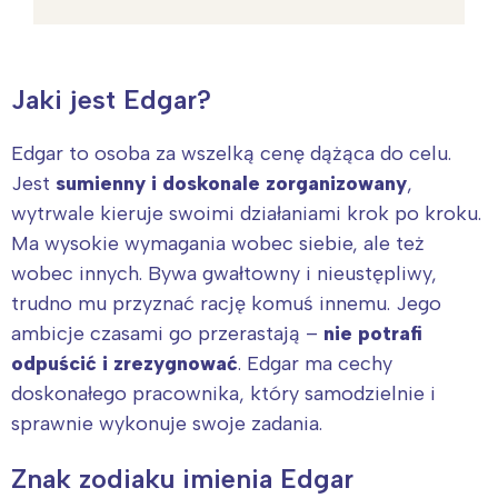
Jaki jest Edgar?
Edgar to osoba za wszelką cenę dążąca do celu.
Jest
sumienny i doskonale zorganizowany
,
wytrwale kieruje swoimi działaniami krok po kroku.
Ma wysokie wymagania wobec siebie, ale też
wobec innych. Bywa gwałtowny i nieustępliwy,
trudno mu przyznać rację komuś innemu. Jego
ambicje czasami go przerastają –
nie potrafi
odpuścić i zrezygnować
. Edgar ma cechy
doskonałego pracownika, który samodzielnie i
sprawnie wykonuje swoje zadania.
Znak zodiaku imienia Edgar