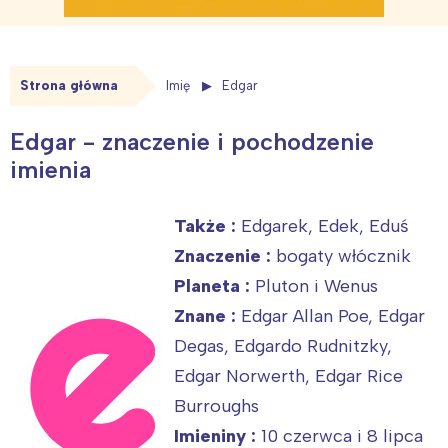
Strona główna
Imię
Edgar
Edgar - znaczenie i pochodzenie
imienia
Także :
Edgarek, Edek, Eduś
Znaczenie :
bogaty włócznik
Planeta :
Pluton i Wenus
Znane :
Edgar Allan Poe, Edgar
Degas, Edgardo Rudnitzky,
Edgar Norwerth, Edgar Rice
Burroughs
Imieniny :
10 czerwca i 8 lipca