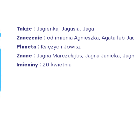
Także :
Jagienka, Jagusia, Jaga
Znaczenie :
od imienia Agnieszka, Agata lub Ja
Planeta :
Księżyc i Jowisz
Znane :
Jagna Marczułajtis, Jagna Janicka, Ja
Imieniny :
20 kwietnia