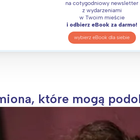
na cotygodniowy newsletter
z wydarzeniami
w Twoim mieście
i odbierz eBook za darmo!
wybierz eBook dla siebie
imiona, które mogą podo