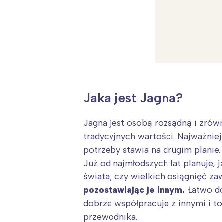
Jaka jest Jagna?
Jagna jest osobą rozsądną i zró
tradycyjnych wartości. Najważniejs
potrzeby stawia na drugim planie.
Już od najmłodszych lat planuje, 
świata, czy wielkich osiągnięć za
pozostawiając je innym.
Łatwo do
W
dobrze współpracuje z innymi i to
Ł
przewodnika.