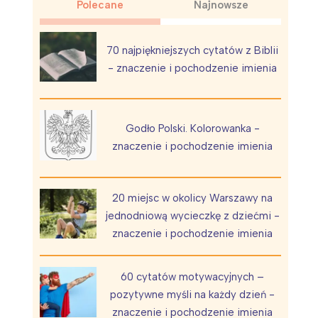
Polecane
Najnowsze
70 najpiękniejszych cytatów z Biblii
- znaczenie i pochodzenie imienia
Wiewiórka na kwitnącym polu
Godło Polski. Kolorowanka -
znaczenie i pochodzenie imienia
20 miejsc w okolicy Warszawy na
jednodniową wycieczkę z dziećmi -
znaczenie i pochodzenie imienia
60 cytatów motywacyjnych –
pozytywne myśli na każdy dzień -
znaczenie i pochodzenie imienia