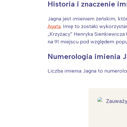
Historia i znaczenie i
Jagna jest imieniem żeńskim, kt
Agata
. Imię to zostało wykorzyst
„Krzyżacy” Henryka Sienkiewicza 
na 91 miejscu pod względem popul
Numerologia imienia 
Liczba imienia Jagna to numerol