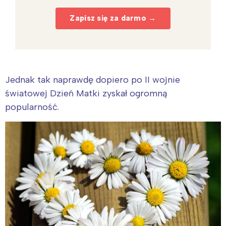
Zapisz się za darmo →
Jednak tak naprawdę dopiero po II wojnie
światowej Dzień Matki zyskał ogromną
popularność.