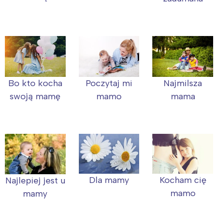
Bo kto kocha
Poczytaj mi
Najmilsza
swoją mamę
mamo
mama
Dla mamy
Kocham cię
Najlepiej jest u
mamo
mamy