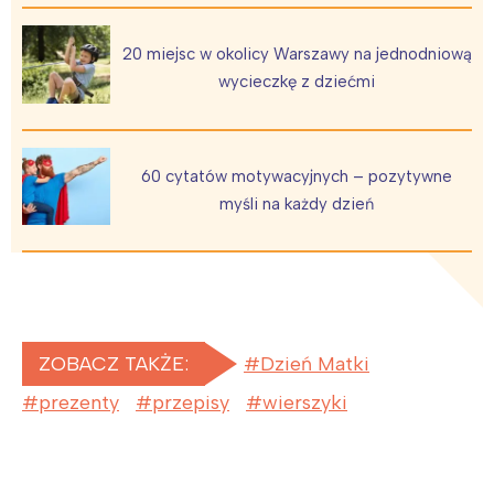
20 miejsc w okolicy Warszawy na jednodniową
wycieczkę z dziećmi
60 cytatów motywacyjnych – pozytywne
myśli na każdy dzień
ZOBACZ TAKŻE:
Dzień Matki
prezenty
przepisy
wierszyki