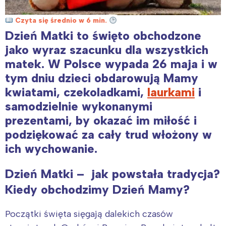
Czyta się średnio w 6 min.
Dzień Matki to święto obchodzone
jako wyraz szacunku dla wszystkich
matek. W Polsce wypada 26 maja i w
tym dniu dzieci obdarowują Mamy
kwiatami, czekoladkami,
laurkami
i
samodzielnie wykonanymi
prezentami, by okazać im miłość i
podziękować za cały trud włożony w
ich wychowanie.
Dzień Matki – jak powstała tradycja?
Kiedy obchodzimy Dzień Mamy?
Początki święta sięgają dalekich czasów