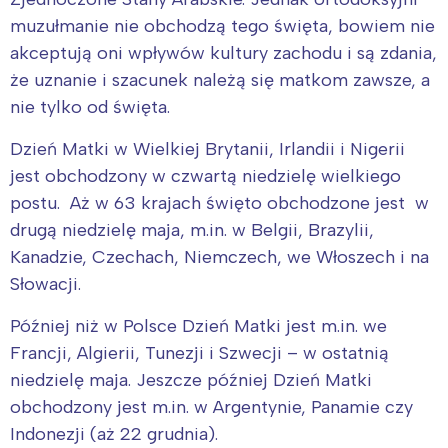
muzułmanie nie obchodzą tego święta, bowiem nie
akceptują oni wpływów kultury zachodu i są zdania,
że uznanie i szacunek należą się matkom zawsze, a
nie tylko od święta.
Dzień Matki w Wielkiej Brytanii, Irlandii i Nigerii
jest obchodzony w czwartą niedzielę wielkiego
postu. Aż w 63 krajach święto obchodzone jest w
drugą niedzielę maja, m.in. w Belgii, Brazylii,
Kanadzie, Czechach, Niemczech, we Włoszech i na
Słowacji.
Później niż w Polsce Dzień Matki jest m.in. we
Francji, Algierii, Tunezji i Szwecji – w ostatnią
niedzielę maja. Jeszcze później Dzień Matki
obchodzony jest m.in. w Argentynie, Panamie czy
Indonezji (aż 22 grudnia).