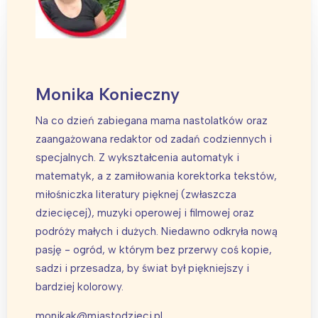
Monika Konieczny
Na co dzień zabiegana mama nastolatków oraz
zaangażowana redaktor od zadań codziennych i
specjalnych. Z wykształcenia automatyk i
matematyk, a z zamiłowania korektorka tekstów,
miłośniczka literatury pięknej (zwłaszcza
dziecięcej), muzyki operowej i filmowej oraz
podróży małych i dużych. Niedawno odkryła nową
pasję - ogród, w którym bez przerwy coś kopie,
sadzi i przesadza, by świat był piękniejszy i
bardziej kolorowy.
monikak@miastodzieci.pl