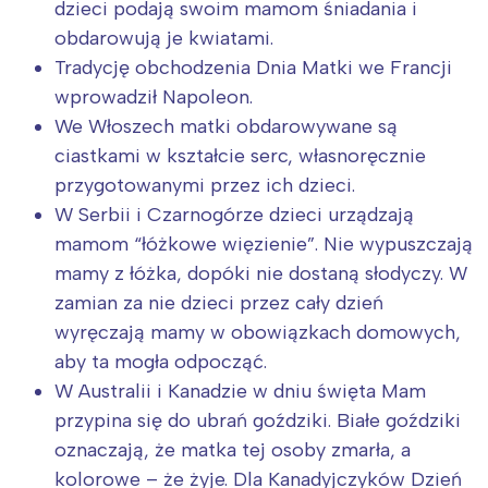
dzieci podają swoim mamom śniadania i
obdarowują je kwiatami.
Tradycję obchodzenia Dnia Matki we Francji
wprowadził Napoleon.
We Włoszech matki obdarowywane są
ciastkami w kształcie serc, własnoręcznie
przygotowanymi przez ich dzieci.
W Serbii i Czarnogórze dzieci urządzają
mamom “łóżkowe więzienie”. Nie wypuszczają
mamy z łóżka, dopóki nie dostaną słodyczy. W
zamian za nie dzieci przez cały dzień
wyręczają mamy w obowiązkach domowych,
aby ta mogła odpocząć.
W Australii i Kanadzie w dniu święta Mam
przypina się do ubrań goździki. Białe goździki
oznaczają, że matka tej osoby zmarła, a
kolorowe – że żyje. Dla Kanadyjczyków Dzień