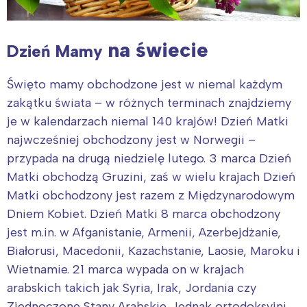
na świecie
Dzień Mamy
Święto mamy obchodzone jest w niemal każdym
zakątku świata – w różnych terminach znajdziemy
je w kalendarzach niemal 140 krajów! Dzień Matki
najwcześniej obchodzony jest w Norwegii –
przypada na drugą niedzielę lutego. 3 marca Dzień
Matki obchodzą Gruzini, zaś w wielu krajach Dzień
Matki obchodzony jest razem z Międzynarodowym
Dniem Kobiet. Dzień Matki 8 marca obchodzony
jest m.in. w Afganistanie, Armenii, Azerbejdżanie,
Białorusi, Macedonii, Kazachstanie, Laosie, Maroku i
Wietnamie. 21 marca wypada on w krajach
arabskich takich jak Syria, Irak, Jordania czy
Zjednoczone Stany Arabskie. Jednak ortodoksyjni