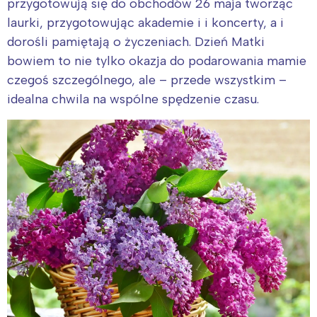
przygotowują się do obchodów 26 maja tworząc
laurki, przygotowując akademie i i koncerty, a i
dorośli pamiętają o życzeniach. Dzień Matki
bowiem to nie tylko okazja do podarowania mamie
czegoś szczególnego, ale – przede wszystkim –
idealna chwila na wspólne spędzenie czasu.