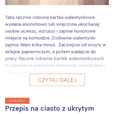
Taka ręcznie robiona kartka walentynkowa
wysłana anonimowo lub wręczona ukochanej
osobie ucieszy, wzruszy i zajmie honorowe
miejsce na komodzie. Zrobienie walentynki
zajmie Wam kilka minut. Zacznijcie od wizyty w
sklepie papierniczym, a potem siadajcie do
pracy. Ręczne robienie kartek walentynkowych
to pomysł na spędzenie zimowego popołudnia i
pełna kreatywności zabawa. Jak zrobić...
CZYTAJ DALEJ
ZABAWY
Przepis na ciasto z ukrytym