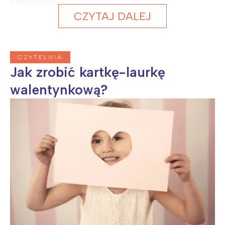
mlecznego...
CZYTAJ DALEJ
CZYTELNIA
Jak zrobić kartkę-laurkę
walentynkową?