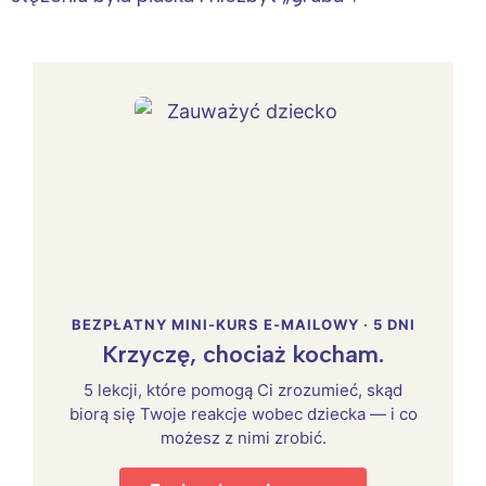
BEZPŁATNY MINI-KURS E-MAILOWY · 5 DNI
Krzyczę, chociaż kocham.
5 lekcji, które pomogą Ci zrozumieć, skąd
biorą się Twoje reakcje wobec dziecka — i co
możesz z nimi zrobić.