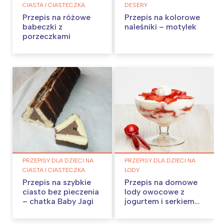
CIASTA I CIASTECZKA
DESERY
Przepis na różowe
Przepis na kolorowe
babeczki z
naleśniki – motylek
porzeczkami
PRZEPISY DLA DZIECI NA
PRZEPISY DLA DZIECI NA
CIASTA I CIASTECZKA
LODY
Przepis na szybkie
Przepis na domowe
ciasto bez pieczenia
lody owocowe z
– chatka Baby Jagi
jogurtem i serkiem
mascarpone