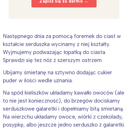
Zapisz się za darmo →
Następnego dnia za pomocą foremek do ciast w
kształcie serduszka wycinamy z niej kształty.
Wyjmujemy podważając łopatką do ciasta.
Sprawdzi się też nóż z szerszym ostrzem.
Ubijamy śmietanę na sztywno dodając cukier
puder w ilości wedle uznania.
Na spód kieliszków układamy kawałki owoców (ale
to nie jest konieczność), do brzegów dociskamy
serduszkowe galaretki i dopełniamy bitą śmietaną.
Na wierzchu układamy owoce, wiórki z czekolady,
posypkę, albo jeszcze jedno serduszko z galaretki.