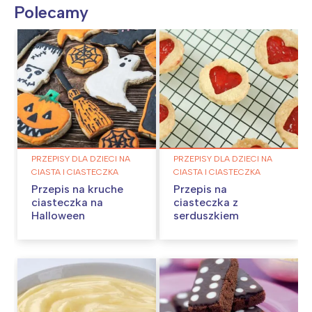
Polecamy
PRZEPISY DLA DZIECI NA
PRZEPISY DLA DZIECI NA
CIASTA I CIASTECZKA
CIASTA I CIASTECZKA
Przepis na kruche
Przepis na
ciasteczka na
ciasteczka z
Halloween
serduszkiem