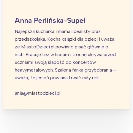
Anna Perlińska-Supeł
Najlepsza kucharka i mama licealisty oraz
przedszkolaka. Kocha książki dla dzieci i uważa,
że MiastoDzieci.pl powinno pisać głównie o
nich. Pracuje też w liceum i trochę ukrywa przed
uczniami swoją słabość do koncertów
heavymetalowych. Szalona fanka grzybobrania –
uważa, że jesień powinna trwać cały rok.
ania@miastodzieci.pl