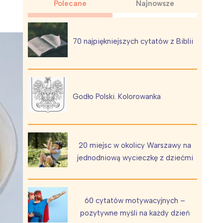
Polecane
Najnowsze
70 najpiękniejszych cytatów z Biblii
Wiewiórka na kwitnącym polu
Godło Polski. Kolorowanka
20 miejsc w okolicy Warszawy na
jednodniową wycieczkę z dziećmi
60 cytatów motywacyjnych –
pozytywne myśli na każdy dzień