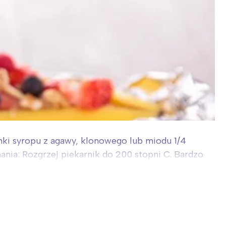
iżanki syropu z agawy, klonowego lub miodu 1/4
nia: Rozgrzej piekarnik do 200 stopni C. Bardzo