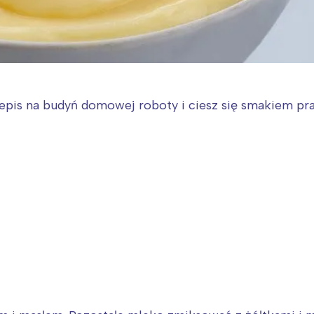
epis na budyń domowej roboty i ciesz się smakiem pr
!