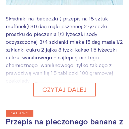
Składniki na babeczki ( przepis na 18 sztuk
muffinek) 30 dag mąki pszennej 2 łyżeczki
proszku do pieczenia 1/2 łyżeczki sody
oczyszczonej 3/4 szklanki mleka 15 dag masła 1/2
szklanki cukru 2 jajka 3 łyżki kakao 1.5 łyżeczki
cukru waniliowego - najlepiej nie tego
chemicznego wanilinowego tylko takiego z
prawdziwą wanilią 1.5 tabliczki 100 gramowej
czekolady -...
CZYTAJ DALEJ
ZABAWY
Przepis na pieczonego banana z