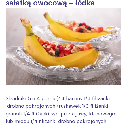
sałatką owocową - łódka
Składniki (na 4 porcje): 4 banany 1/4 filiżanki
drobno pokrojonych truskawek 1/3 filiżanki
granoli 1/4 filiżanki syropu z agawy, klonowego
lub miodu 1/4 filiżanki drobno pokrojonych