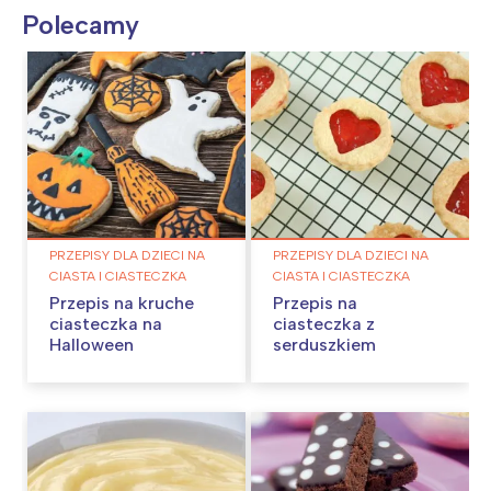
Polecamy
PRZEPISY DLA DZIECI NA
PRZEPISY DLA DZIECI NA
CIASTA I CIASTECZKA
CIASTA I CIASTECZKA
Przepis na kruche
Przepis na
ciasteczka na
ciasteczka z
Halloween
serduszkiem