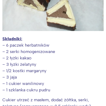
Składniki:
– 6 paczek herbatników
– 2 serki homogenizowane
– 2 łyżki kakao
– 3 łyżki żelatyny
– 1/2 kostki margaryny
– 3 jaja
– 1 cukier wanilinowy
– 1 szklanka cukru pudru
Cukier utrzeć z masłem, dodać żółtka, serki,