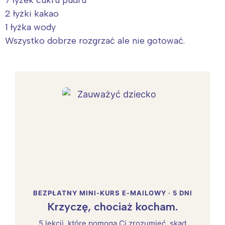
2 łyżki kakao
1 łyżka wody
Wszystko dobrze rozgrzać ale nie gotować.
BEZPŁATNY MINI-KURS E-MAILOWY · 5 DNI
Krzyczę, chociaż kocham.
5 lekcji, które pomogą Ci zrozumieć, skąd