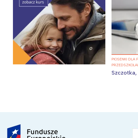
PIOSENKI DLA
PRZEDSZKOLA
Szczotka,