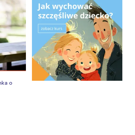
nka o