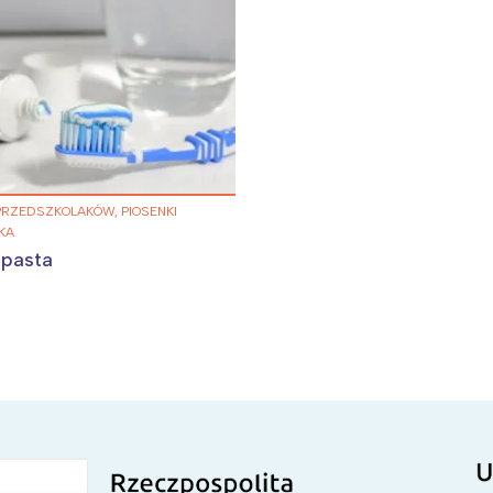
 PRZEDSZKOLAKÓW, PIOSENKI
KA
 pasta