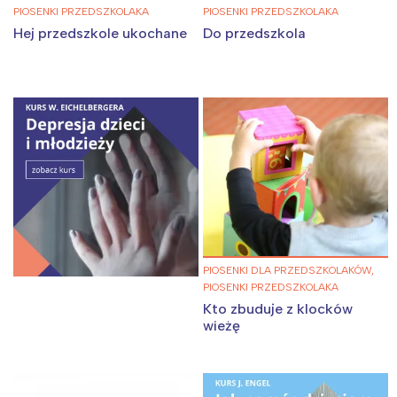
PIOSENKI PRZEDSZKOLAKA
PIOSENKI PRZEDSZKOLAKA
Hej przedszkole ukochane
Do przedszkola
PIOSENKI DLA PRZEDSZKOLAKÓW,
PIOSENKI PRZEDSZKOLAKA
Kto zbuduje z klocków
wieżę