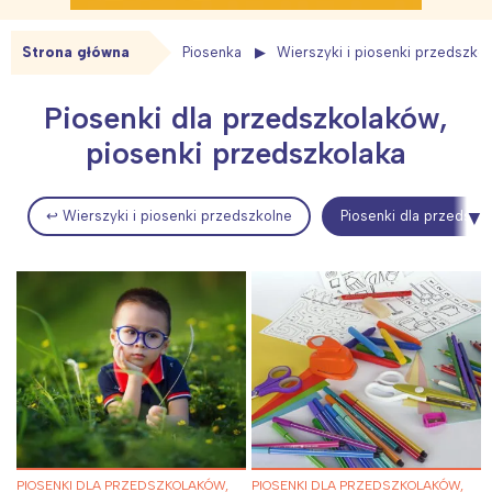
Strona główna
Piosenka
Wierszyki i piosenki przedszko
Piosenki dla przedszkolaków,
piosenki przedszkolaka
↩ Wierszyki i piosenki przedszkolne
Piosenki dla przedszk
PIOSENKI DLA PRZEDSZKOLAKÓW,
PIOSENKI DLA PRZEDSZKOLAKÓW,