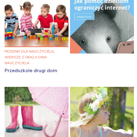
PIOSENKI DLA NAUCZYCIELA,
WIERSZE Z OKAZJI DNIA
NAUCZYCIELA
Przedszkole drugi dom