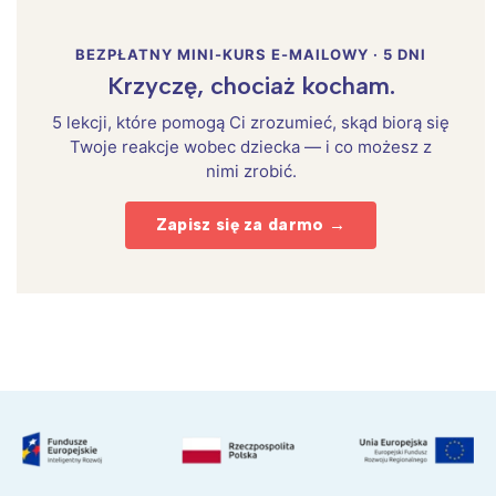
BEZPŁATNY MINI-KURS E-MAILOWY · 5 DNI
Krzyczę, chociaż kocham.
5 lekcji, które pomogą Ci zrozumieć, skąd biorą się
Twoje reakcje wobec dziecka — i co możesz z
nimi zrobić.
Zapisz się za darmo →