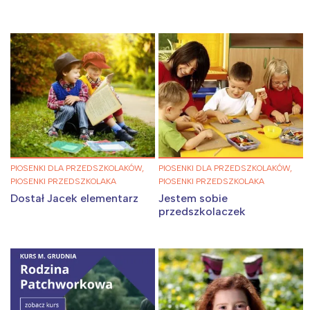
PIOSENKI DLA PRZEDSZKOLAKÓW,
PIOSENKI DLA PRZEDSZKOLAKÓW,
PIOSENKI PRZEDSZKOLAKA
PIOSENKI PRZEDSZKOLAKA
Dostał Jacek elementarz
Jestem sobie
przedszkolaczek