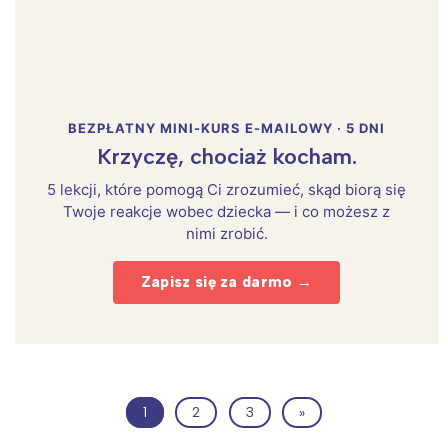
BEZPŁATNY MINI-KURS E-MAILOWY · 5 DNI
Krzyczę, chociaż kocham.
5 lekcji, które pomogą Ci zrozumieć, skąd biorą się
Twoje reakcje wobec dziecka — i co możesz z
nimi zrobić.
Zapisz się za darmo →
1
2
3
»