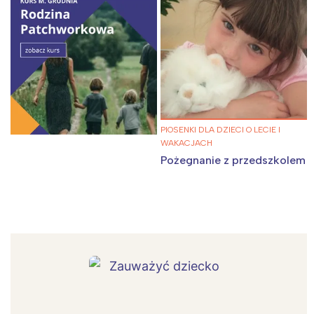
PIOSENKI DLA DZIECI O LECIE I
WAKACJACH
Pożegnanie z przedszkolem