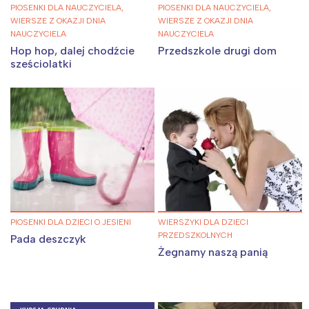
PIOSENKI DLA NAUCZYCIELA,
PIOSENKI DLA NAUCZYCIELA,
WIERSZE Z OKAZJI DNIA
WIERSZE Z OKAZJI DNIA
NAUCZYCIELA
NAUCZYCIELA
Hop hop, dalej chodźcie
Przedszkole drugi dom
sześciolatki
PIOSENKI DLA DZIECI O JESIENI
WIERSZYKI DLA DZIECI
PRZEDSZKOLNYCH
Pada deszczyk
Żegnamy naszą panią