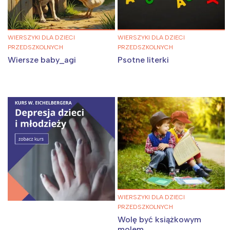
WIERSZYKI DLA DZIECI
WIERSZYKI DLA DZIECI
PRZEDSZKOLNYCH
PRZEDSZKOLNYCH
Wiersze baby_agi
Psotne literki
WIERSZYKI DLA DZIECI
PRZEDSZKOLNYCH
Wolę być książkowym
molem