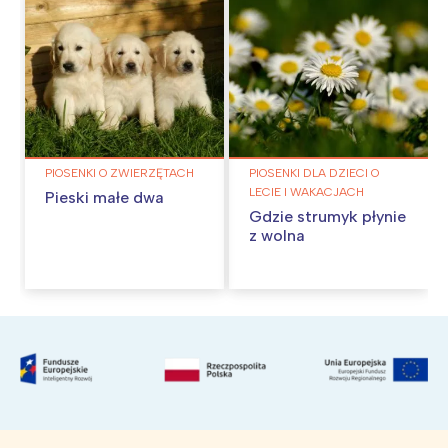
PIOSENKI O ZWIERZĘTACH
PIOSENKI DLA DZIECI O
LECIE I WAKACJACH
Pieski małe dwa
Gdzie strumyk płynie
z wolna