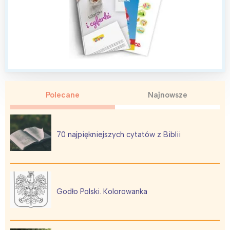
Polecane
Najnowsze
70 najpiękniejszych cytatów z Biblii
Godło Polski. Kolorowanka
Interesują mnie wydarzenia z
tego regionu: