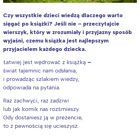
Czy wszystkie dzieci wiedzą dlaczego warto
sięgać po książki? Jeśli nie – przeczytajcie
wierszyk, który w zrozumiały i przyjazny sposób
wyjaśni, czemu książka jest najlepszym
przyjacielem każdego dziecka.
Łatwiej jest wędrować z książką
–
świat tajemnic nam odsłania,
i prowadząc szlakiem wiedzy,
odpowiada na pytania.
Raz zachwyci, raz zadziwi
lub jak komik nas rozśmieszy.
Gdy dostaniesz ją w prezencie,
to z pewnością się ucieszysz.