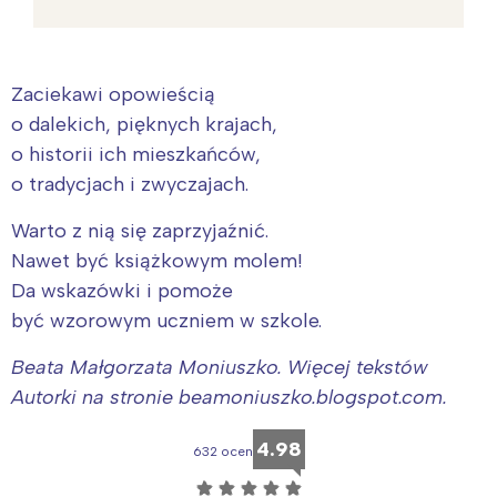
Zaciekawi opowieścią
o dalekich, pięknych krajach,
o historii ich mieszkańców,
o tradycjach i zwyczajach.
Warto z nią się zaprzyjaźnić.
Nawet być książkowym molem!
Da wskazówki i pomoże
być wzorowym uczniem w szkole.
Beata Małgorzata Moniuszko. Więcej tekstów
Autorki na stronie beamoniuszko.blogspot.com.
4.98
632 ocen
☆
☆
☆
☆
☆