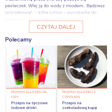
pesteczek. Wlej ją do wody z miodem... Będziesz
potrzebować: - kilka cytryn - wyciskarkę do
cytrusów - cukier lub...
CZYTAJ DALEJ
Polecamy
PRZEPISY DLA DZIECI NA
PRZEPISY DLA DZIECI Z
LODY
CZEKOLADĄ
Przepis na tęczowe
Przepis na
lodowe drinki
czekoladową kupę