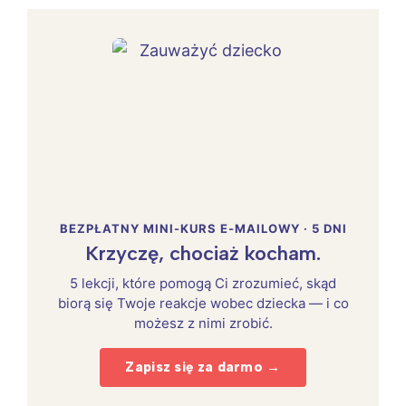
BEZPŁATNY MINI-KURS E-MAILOWY · 5 DNI
Krzyczę, chociaż kocham.
5 lekcji, które pomogą Ci zrozumieć, skąd
biorą się Twoje reakcje wobec dziecka — i co
możesz z nimi zrobić.
Zapisz się za darmo →