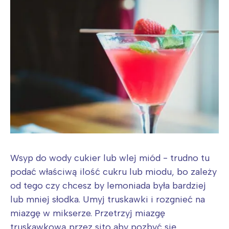
Wsyp do wody cukier lub wlej miód - trudno tu
podać właściwą ilość cukru lub miodu, bo zależy
od tego czy chcesz by lemoniada była bardziej
lub mniej słodka. Umyj truskawki i rozgnieć na
miazgę w mikserze. Przetrzyj miazgę
truskawkową przez sito aby pozbyć się