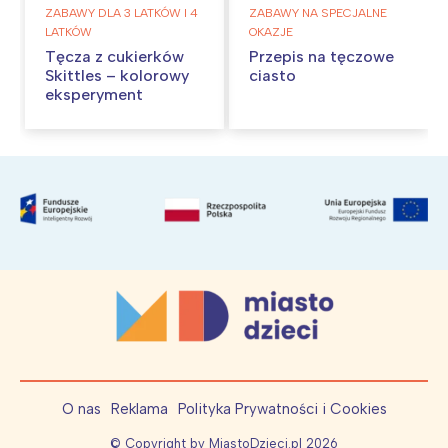
ZABAWY DLA 3 LATKÓW I 4
ZABAWY NA SPECJALNE
LATKÓW
OKAZJE
Tęcza z cukierków
Przepis na tęczowe
Skittles – kolorowy
ciasto
eksperyment
O nas
Reklama
Polityka Prywatności i Cookies
© Copyright by MiastoDzieci.pl
2026