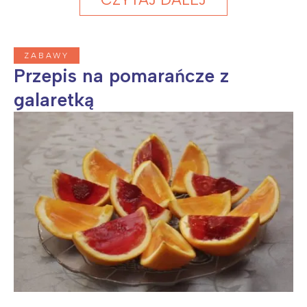
ZABAWY
Przepis na pomarańcze z
galaretką