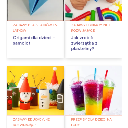
ZABAWY DLA 5 LATKÓW I 6
ZABAWY EDUKACYJNE I
LATKÓW
ROZWIJAJĄCE
Origami dla dzieci –
Jak zrobić
samolot
zwierzątka z
plasteliny?
ZABAWY EDUKACYJNE I
PRZEPISY DLA DZIECI NA
ROZWIJAJĄCE
LODY