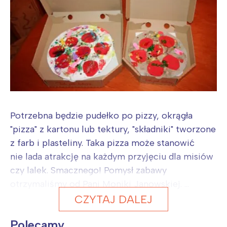
Potrzebna będzie pudełko po pizzy, okrągła
"pizza" z kartonu lub tektury, "składniki" tworzone
z farb i plasteliny. Taka pizza może stanowić
nie lada atrakcję na każdym przyjęciu dla misiów
czy lalek. Smacznego! Pomysł zabawy
otrzymaliśmy od Pani Moniki Janowskiej. ...
CZYTAJ DALEJ
Polecamy