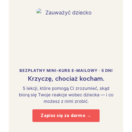
BEZPŁATNY MINI-KURS E-MAILOWY · 5 DNI
Krzyczę, chociaż kocham.
5 lekcji, które pomogą Ci zrozumieć, skąd
biorą się Twoje reakcje wobec dziecka — i co
możesz z nimi zrobić.
Zapisz się za darmo →