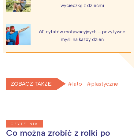
wycieczkę z dziećmi
Wybieram
60 cytatów motywacyjnych – pozytywne
myśli na każdy dzień
ZOBACZ TAKŻE:
lato
plastyczne
CZYTELNIA
Co można zrobić z rolki po