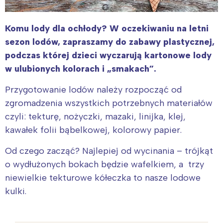
Komu lody dla ochłody? W oczekiwaniu na letni
sezon lodów, zapraszamy do zabawy plastycznej,
podczas której dzieci wyczarują kartonowe lody
w ulubionych kolorach i „smakach”.
Przygotowanie lodów należy rozpocząć od
zgromadzenia wszystkich potrzebnych materiałów
czyli: tekturę, nożyczki, mazaki, linijka, klej,
kawałek folii bąbelkowej, kolorowy papier.
Od czego zacząć? Najlepiej od wycinania – trójkąt
o wydłużonych bokach będzie wafelkiem, a trzy
niewielkie tekturowe kółeczka to nasze lodowe
kulki.