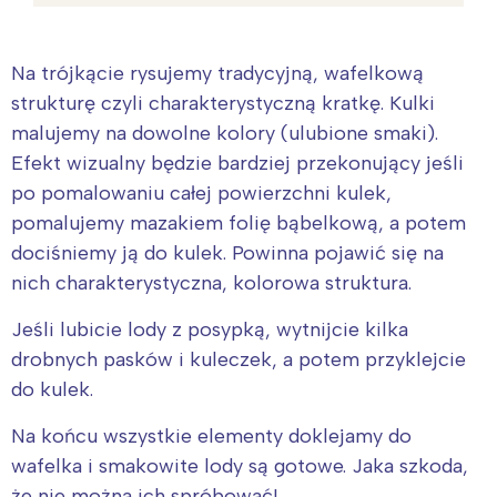
Na trójkącie rysujemy tradycyjną, wafelkową
strukturę czyli charakterystyczną kratkę. Kulki
malujemy na dowolne kolory (ulubione smaki).
Efekt wizualny będzie bardziej przekonujący jeśli
po pomalowaniu całej powierzchni kulek,
pomalujemy mazakiem folię bąbelkową, a potem
dociśniemy ją do kulek. Powinna pojawić się na
nich charakterystyczna, kolorowa struktura.
Jeśli lubicie lody z posypką, wytnijcie kilka
drobnych pasków i kuleczek, a potem przyklejcie
do kulek.
Na końcu wszystkie elementy doklejamy do
wafelka i smakowite lody są gotowe. Jaka szkoda,
że nie można ich spróbować!