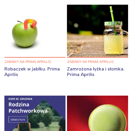
ZABAWY NA PRIMA APRILLIS
ZABAWY NA PRIMA APRILLIS
Robaczek w jabłku. Prima
Zamrożona łyżka i słomka.
Aprilis
Prima Aprilis