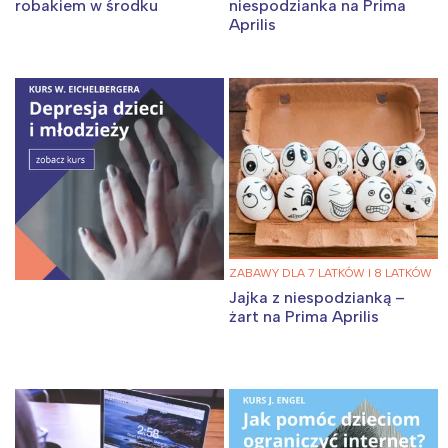
robakiem w środku
niespodzianka na Prima
Aprilis
ZABAWY DLA 7 LATKÓW I 8 LATKÓW
Jajka z niespodzianką –
żart na Prima Aprilis