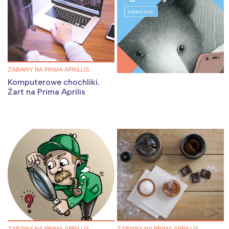
ZABAWY NA PRIMA APRILLIS
Komputerowe chochliki.
Żart na Prima Aprilis
ZABAWY NA PRIMA APRILLIS
ZABAWY NA PRIMA APRILLIS