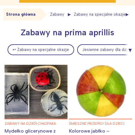
Strona główna
Zabawy
Zabawy na specjalne okazje
Zabawy na prima aprillis
↩ Zabawy na specjalne okazje
Jesienne zabawy dla dzieci
ZABAWY NA DZIEŃ CHŁOPAKA
ŚMIESZNE PRZEPISY DLA DZIECI
Mydełko glicerynowe z
Kolorowe jabłko –