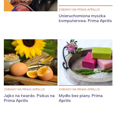
ZABAWY NA PRIMA APRILLIS
Unieruchomiona myszka
komputerowa. Prima Aprilis
ZABAWY NA PRIMA APRILLIS
ZABAWY NA PRIMA APRILLIS
Jajko na twardo. Psikus na
Mydło bez piany. Prima
Prima Aprilis
Aprilis