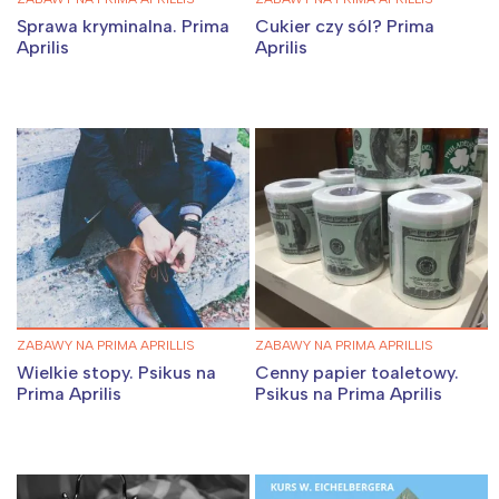
Sprawa kryminalna. Prima
Cukier czy sól? Prima
Aprilis
Aprilis
ZABAWY NA PRIMA APRILLIS
ZABAWY NA PRIMA APRILLIS
Wielkie stopy. Psikus na
Cenny papier toaletowy.
Prima Aprilis
Psikus na Prima Aprilis
Interesują mnie wydarzenia z