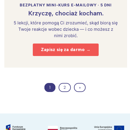
BEZPŁATNY MINI-KURS E-MAILOWY · 5 DNI
Krzyczę, chociaż kocham.
5 lekcji, które pomogą Ci zrozumieć, skąd biorą się
Twoje reakcje wobec dziecka — i co możesz z
nimi zrobić.
Zapisz się za darmo →
1
2
»